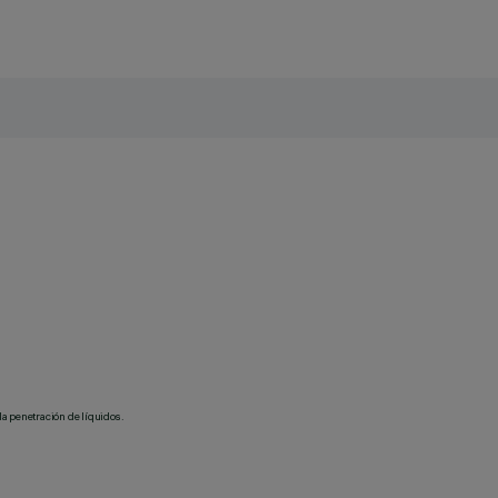
la penetración de líquidos.