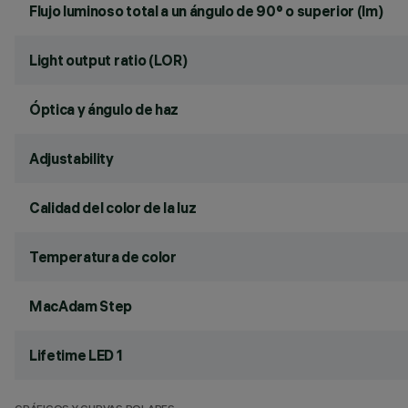
Flujo luminoso total a un ángulo de 90° o superior (lm)
Light output ratio (LOR)
Óptica y ángulo de haz
Adjustability
Calidad del color de la luz
Temperatura de color
MacAdam Step
Lifetime LED 1