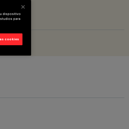
u dispositivo
estudios para
las cookies