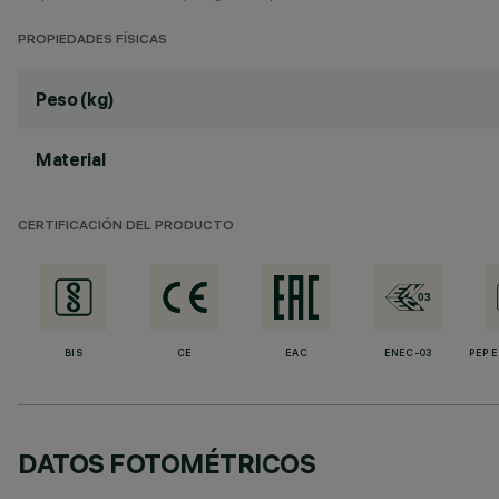
PROPIEDADES FÍSICAS
Peso (kg)
Material
CERTIFICACIÓN DEL PRODUCTO
BIS
CE
EAC
ENEC-03
PEP 
DATOS FOTOMÉTRICOS