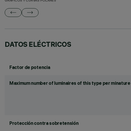
GRÁFICOS Y CURVAS POLARES
DATOS ELÉCTRICOS
Factor de potencia
Maximum number of luminaires of this type per minature 
Protección contra sobretensión