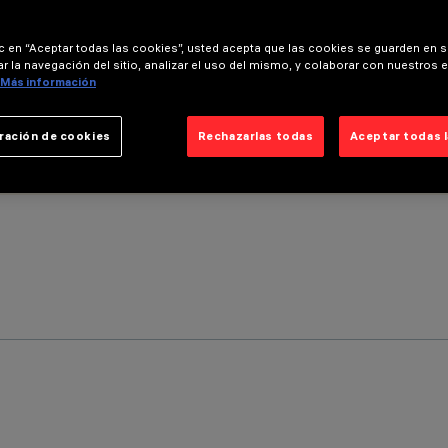
ic en “Aceptar todas las cookies”, usted acepta que las cookies se guarden en s
r la navegación del sitio, analizar el uso del mismo, y colaborar con nuestros 
Más información
ración de cookies
Rechazarlas todas
Aceptar todas 