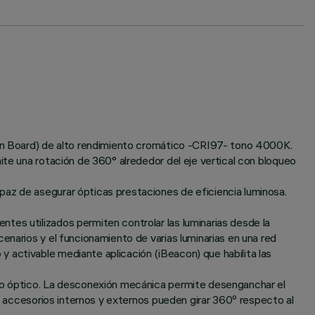
p on Board) de alto rendimiento cromático -CRI97- tono 4000K.
ite una rotación de 360° alrededor del eje vertical con bloqueo
paz de asegurar ópticas prestaciones de eficiencia luminosa.
tes utilizados permiten controlar las luminarias desde la
enarios y el funcionamiento de varias luminarias en una red
 activable mediante aplicación (iBeacon) que habilita las
rio óptico. La desconexión mecánica permite desenganchar el
os accesorios internos y externos pueden girar 360º respecto al