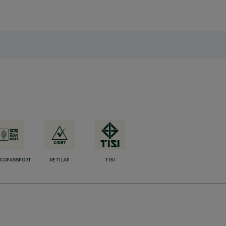
ECOPASSPORT
RETILAP
TISI