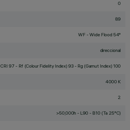
0
89
WF - Wide Flood 54°
direccional
CRI
97
- Rf (Colour Fidelity Index) 93 - Rg (Gamut Index) 100
4000 K
2
>50,000h - L90 - B10 (Ta 25°C)