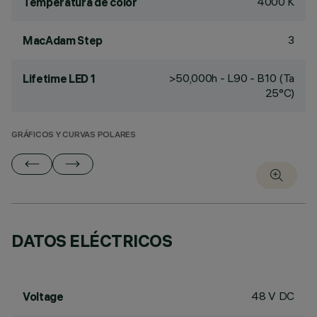
4000 K
Temperatura de color
3
MacAdam Step
>50,000h - L90 - B10 (Ta
Lifetime LED 1
25°C)
GRÁFICOS Y CURVAS POLARES
DATOS ELÉCTRICOS
48 V DC
Voltage