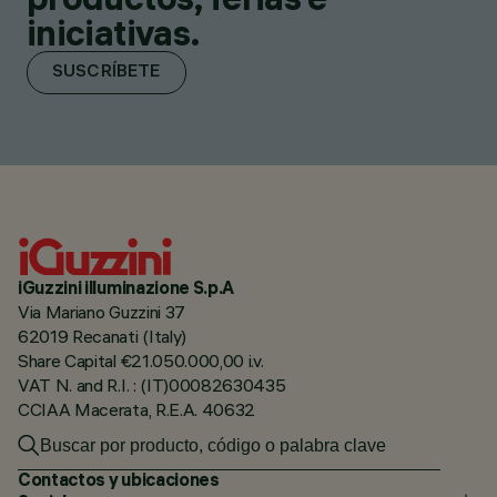
iniciativas.
SUSCRÍBETE
iGuzzini illuminazione S.p.A
Via Mariano Guzzini 37
62019 Recanati (Italy)
Share Capital €21.050.000,00 i.v.
VAT N. and R.I. : (IT)00082630435
CCIAA Macerata, R.E.A. 40632
Contactos y ubicaciones