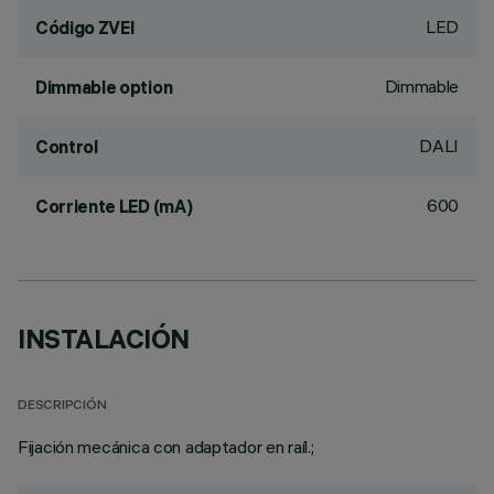
LED
Código ZVEI
Dimmable
Dimmable option
DALI
Control
600
Corriente LED (mA)
INSTALACIÓN
DESCRIPCIÓN
Fijación mecánica con adaptador en raíl.;