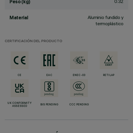
0.32
Peso (kg)
Aluminio fundido y
Material
termoplástico
CERTIFICACIÓN DEL PRODUCTO
CE
EAC
ENEC-03
RETILAP
UK CONFORMITY
BIS PENDING
CCC PENDING
ASSESSED