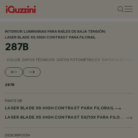
INTERIOR
/
LUMINARIAS PARA RAÍLES DE BAJA TENSIÓN
/
LASER BLADE XS
/
HIGH CONTRAST PARA FILORAIL
287B
COLOR
DATOS TÉCNICOS
DATOS FOTOMÉTRICOS
DATOS ELÉCTRICO
287B
PARTE DE
LASER BLADE XS HIGH CONTRAST PARA FILORAIL
LASER BLADE XS HIGH CONTRAST 5X/10X PARA FILORAIL DALI POWERLINE
DESCRIPCIÓN