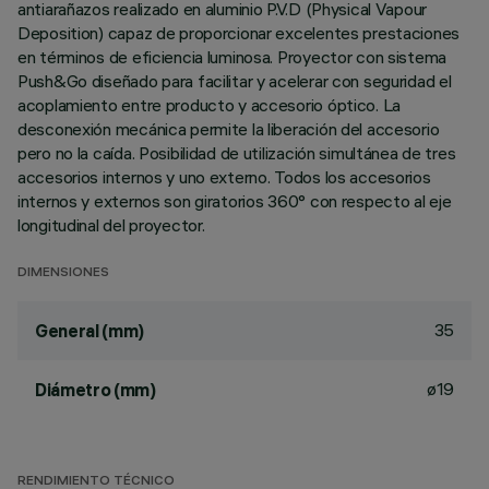
antiarañazos realizado en aluminio P.V.D (Physical Vapour
Deposition) capaz de proporcionar excelentes prestaciones
en términos de eficiencia luminosa. Proyector con sistema
Push&Go diseñado para facilitar y acelerar con seguridad el
acoplamiento entre producto y accesorio óptico. La
desconexión mecánica permite la liberación del accesorio
pero no la caída. Posibilidad de utilización simultánea de tres
accesorios internos y uno externo. Todos los accesorios
internos y externos son giratorios 360° con respecto al eje
longitudinal del proyector.
DIMENSIONES
35
General (mm)
ø19
Diámetro (mm)
RENDIMIENTO TÉCNICO