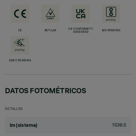
UK CONFORMITY
CE
RETILAP
BIS PENDING
ASSESSED
ENEC PENDING
DATOS FOTOMÉTRICOS
DETALLES
1538.5
lm (sistema)