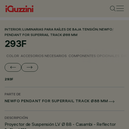
INTERIOR
/
LUMINARIAS PARA RAÍLES DE BAJA TENSIÓN
/
NEWFO
/
PENDANT FOR SUPERRAIL TRACK Ø88 MM
293F
COLOR
ACCESORIOS NECESARIOS
COMPONENTES OPCIONALES
DAT
293F
PARTE DE
NEWFO PENDANT FOR SUPERRAIL TRACK Ø88 MM
DESCRIPCIÓN
Proyector de Suspensión LV Ø 88 - Casambi - Reflector