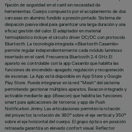
fijación de seguridad en el carril sin necesidad de
herramientas. Cuerpo compuesto por el acoplamiento de dos
carcasas en aluminio fundido a presión pintado. Sistema de
disipación pasiva ideal para garantizar una larga duración y una
eficaz gestión del calor. El adaptador en material
termoplástico incluye el circuito driver DC/DC con protocolo
Bluetooth. La tecnología integrada «Bluetooth Casambi»
permite regular independientemente cada módulo luminoso
insertado en el carril. Frecuencia Bluetooth 2.4 GHz El
aparato es controlable con la app Casambi que habilita las
funciones de encendido-apagado, regulación y recuperación
de escenas. La App está disponible en App Store y Google
Play Store. Puede integrarse en la red "Mesh" del sistema
permitiendo gestionar múltiples aparatos. Beacon integrado y
activable mediante app (iBeacon) que habilita las funciones
smart para aplicaciones de terceros y app de Push
Notification Jiminy. Las articulaciones permiten la rotación
del proyector, la rotación de 360° sobre el eje vertical y 350°
sobre el eje horizontal del cuerpo. El grupo óptico en posición
retrasada garantiza un elevado confort visual. Reflector