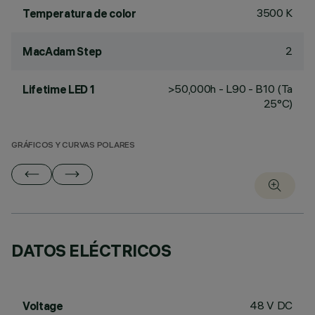
3500 K
Temperatura de color
2
MacAdam Step
>50,000h - L90 - B10 (Ta
Lifetime LED 1
25°C)
GRÁFICOS Y CURVAS POLARES
DATOS ELÉCTRICOS
48 V DC
Voltage