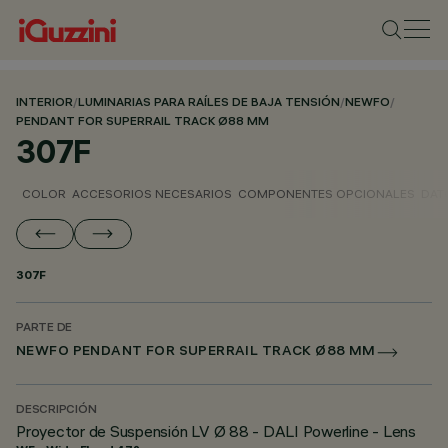
INTERIOR
/
LUMINARIAS PARA RAÍLES DE BAJA TENSIÓN
/
NEWFO
/
PENDANT FOR SUPERRAIL TRACK Ø88 MM
307F
COLOR
ACCESORIOS NECESARIOS
COMPONENTES OPCIONALES
DAT
307F
PARTE DE
NEWFO PENDANT FOR SUPERRAIL TRACK Ø88 MM
DESCRIPCIÓN
Proyector de Suspensión LV Ø 88 - DALI Powerline - Lens