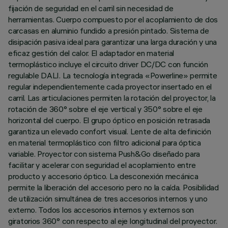
fijación de seguridad en el carril sin necesidad de
herramientas. Cuerpo compuesto por el acoplamiento de dos
carcasas en aluminio fundido a presión pintado. Sistema de
disipación pasiva ideal para garantizar una larga duración y una
eficaz gestión del calor. El adaptador en material
termoplástico incluye el circuito driver DC/DC con función
regulable DALI. La tecnología integrada «Powerline» permite
regular independientemente cada proyector insertado en el
carril. Las articulaciones permiten la rotación del proyector, la
rotación de 360° sobre el eje vertical y 350° sobre el eje
horizontal del cuerpo. El grupo óptico en posición retrasada
garantiza un elevado confort visual. Lente de alta definición
en material termoplástico con filtro adicional para óptica
variable. Proyector con sistema Push&Go diseñado para
facilitar y acelerar con seguridad el acoplamiento entre
producto y accesorio óptico. La desconexión mecánica
permite la liberación del accesorio pero no la caída. Posibilidad
de utilización simultánea de tres accesorios internos y uno
externo. Todos los accesorios internos y externos son
giratorios 360° con respecto al eje longitudinal del proyector.