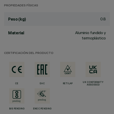
PROPIEDADES FÍSICAS
0.8
Peso (kg)
Aluminio fundido y
Material
termoplástico
CERTIFICACIÓN DEL PRODUCTO
UK CONFORMITY
CE
EAC
RETILAP
ASSESSED
BIS PENDING
ENEC PENDING