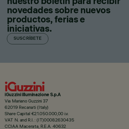
nuestro boletín para recibir
novedades sobre nuevos
productos, ferias e
iniciativas.
SUSCRÍBETE
iGuzzini illuminazione S.p.A
Via Mariano Guzzini 37
62019 Recanati (Italy)
Share Capital €21.050.000,00 i.v.
VAT N. and R.I. : (IT)00082630435
CCIAA Macerata, R.E.A. 40632