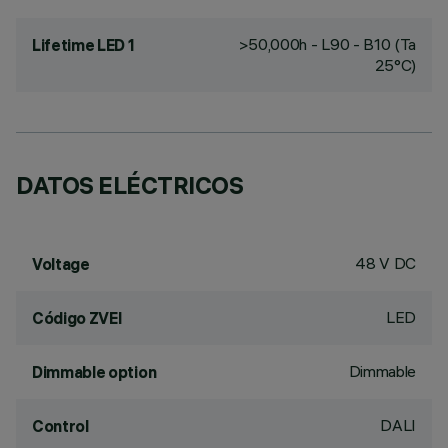
>50,000h - L90 - B10 (Ta
Lifetime LED 1
25°C)
DATOS ELÉCTRICOS
48 V DC
Voltage
LED
Código ZVEI
Dimmable
Dimmable option
DALI
Control