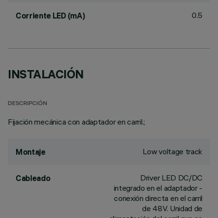
0.5
Corriente LED (mA)
INSTALACIÓN
DESCRIPCIÓN
Fijación mecánica con adaptador en carril.;
Low voltage track
Montaje
Driver LED DC/DC
Cableado
integrado en el adaptador -
conexión directa en el carril
de 48V. Unidad de