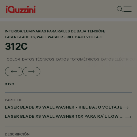
INTERIOR
/
LUMINARIAS PARA RAÍLES DE BAJA TENSIÓN
/
LASER BLADE XS
/
WALL WASHER - RIEL BAJO VOLTAJE
312C
COLOR
DATOS TÉCNICOS
DATOS FOTOMÉTRICOS
DATOS ELÉCTRICO
312C
PARTE DE
LASER BLADE XS WALL WASHER - RIEL BAJO VOLTAJE
LASER BLADE XS WALL WASHER 10X PARA RAÌL LOW VOLTAGE DALI POWERLINE
DESCRIPCIÓN