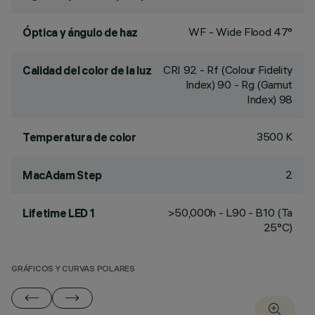
WF - Wide Flood 47°
Óptica y ángulo de haz
CRI
92
- Rf (Colour Fidelity
Calidad del color de la luz
Index) 90 - Rg (Gamut
Index) 98
3500 K
Temperatura de color
2
MacAdam Step
>50,000h - L90 - B10 (Ta
Lifetime LED 1
25°C)
GRÁFICOS Y CURVAS POLARES