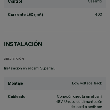
Casambi
Control
400
Corriente LED (mA)
INSTALACIÓN
DESCRIPCIÓN
Instalación en el carril Superrail.;
Low voltage track
Montaje
Conexión directa en el carril
Cableado
48V. Unidad de alimentación
del carril a pedir por