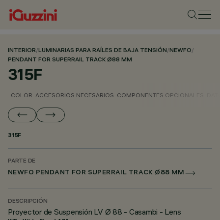
INTERIOR
/
LUMINARIAS PARA RAÍLES DE BAJA TENSIÓN
/
NEWFO
/
PENDANT FOR SUPERRAIL TRACK Ø88 MM
315F
COLOR
ACCESORIOS NECESARIOS
COMPONENTES OPCIONALES
DAT
315F
PARTE DE
NEWFO PENDANT FOR SUPERRAIL TRACK Ø88 MM
DESCRIPCIÓN
Proyector de Suspensión LV Ø 88 - Casambi - Lens