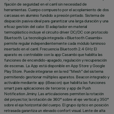
fijación de seguridad en el carril sin necesidad de
herramientas. Cuerpo compuesto por el acoplamiento de dos
carcasas en aluminio fundido a presión pintado. Sistema de
disipación pasiva ideal para garantizar una larga duración y una
eficaz gestión del calor. El adaptador en material
termoplástico incluye el circuito driver DC/DC con protocolo
Bluetooth. La tecnología integrada «Bluetooth Casambi»
permite regular independientemente cada módulo luminoso
insertado en el carril. Frecuencia Bluetooth 2.4 GHz El
aparato es controlable con la app Casambi que habilita las
funciones de encendido-apagado, regulación y recuperación
de escenas. La App está disponible en App Store y Google
Play Store. Puede integrarse en la red "Mesh" del sistema
permitiendo gestionar múltiples aparatos. Beacon integrado y
activable mediante app (iBeacon) que habilita las funciones
smart para aplicaciones de terceros y app de Push
Notification Jiminy. Las articulaciones permiten la rotación
del proyector, la rotación de 360° sobre el eje vertical y 350°
sobre el eje horizontal del cuerpo. El grupo óptico en posición
retrasada garantiza un elevado confort visual. Lente de alta