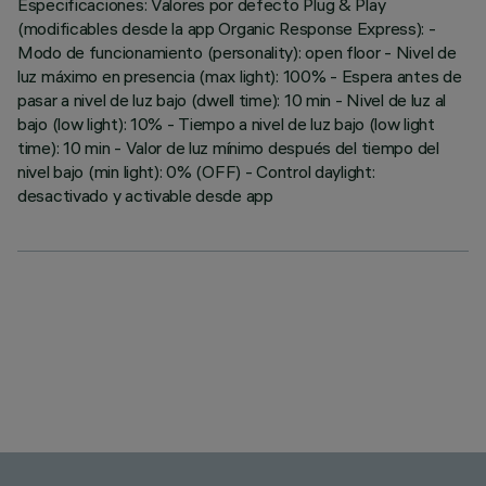
Especificaciones: Valores por defecto Plug & Play
(modificables desde la app Organic Response Express): -
Modo de funcionamiento (personality): open floor - Nivel de
luz máximo en presencia (max light): 100% - Espera antes de
pasar a nivel de luz bajo (dwell time): 10 min - Nivel de luz al
bajo (low light): 10% - Tiempo a nivel de luz bajo (low light
time): 10 min - Valor de luz mínimo después del tiempo del
nivel bajo (min light): 0% (OFF) - Control daylight:
desactivado y activable desde app