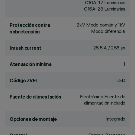
C10A: 17 Luminarias
C16A: 28 Luminarias
2kV Modo común y 1kV
Protección contra
Modo diferencial
sobretensión
25.5 A / 258 µs
Inrush current
1
Atenuación mínima
LED
Código ZVEI
Electrónico Fuente de
Fuente de alimentación
alimentación incluido
Integrado
Opciones de montaje