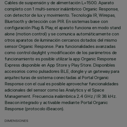
Cables de suspensión y de alimentación L=1500. Aparato
completo con 1 multi-sensor inalámbrico Organic Response,
con detector de lux y movimiento. Tecnología IR, Wirepas,
Bluetooth y detección con PIR. En sistemas base con
configuración Plug & Play, el aparato funciona en modo stand
alone (motion control) y se comunica automáticamente con
otros aparatos de iluminación cercanos dotados del mismo
sensor Organic Response. Para funcionalidades avanzadas
como control daylight y modificación de los parámetros de
funcionamiento es posible utilizar la app Organic Response
Express disponible en App Store y Play Store. Disponibles
accesorios como pulsadores BLE, dongle y un gateway para
arquitecturas de sistema conectadas al Portal Organic
Response con el cual es posible aprovechar funcionalidades
adicionales del sensor como las Analytics y el Space
Management. Frecuencia inalámbrica 2.4 GHz / IR 38 kHz.
Beacon integrado y activable mediante Portal Organic
Response (protocolo iBeacon).
DIMENSIONES