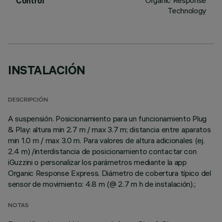
Organic Response
Control
Technology
INSTALACIÓN
DESCRIPCIÓN
A suspensión. Posicionamiento para un funcionamiento Plug
& Play: altura min 2.7 m / max 3.7 m; distancia entre aparatos
min 1.0 m / max 3.0 m. Para valores de altura adicionales (ej.
2.4 m) /interdistancia de posicionamiento contactar con
iGuzzini o personalizar los parámetros mediante la app
Organic Response Express. Diámetro de cobertura típico del
sensor de movimiento: 4.8 m (@ 2.7 m h de instalación).;
NOTAS