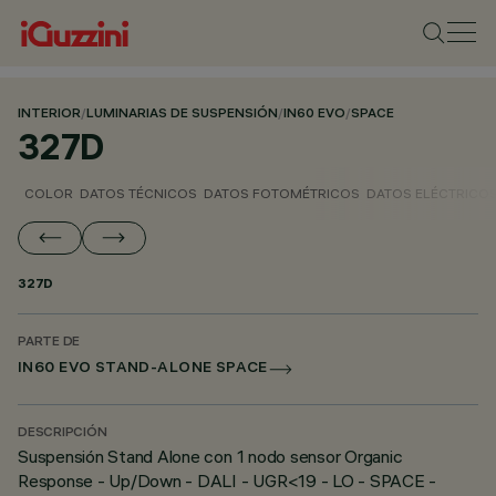
INTERIOR
/
LUMINARIAS DE SUSPENSIÓN
/
IN60 EVO
/
SPACE
327D
COLOR
DATOS TÉCNICOS
DATOS FOTOMÉTRICOS
DATOS ELÉCTRICO
327D
PARTE DE
IN60 EVO STAND-ALONE SPACE
DESCRIPCIÓN
Suspensión Stand Alone con 1 nodo sensor Organic
Response - Up/Down - DALI - UGR<19 - LO - SPACE -