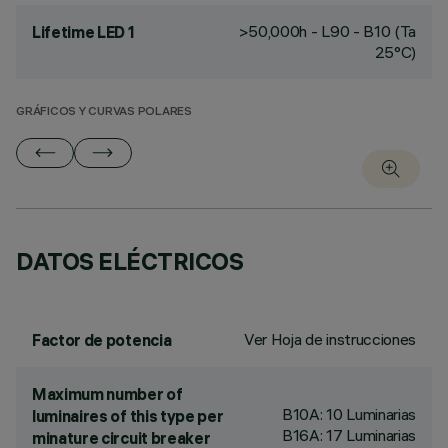
>50,000h - L90 - B10 (Ta
Lifetime LED 1
25°C)
GRÁFICOS Y CURVAS POLARES
DATOS ELÉCTRICOS
Ver Hoja de instrucciones
Factor de potencia
Maximum number of
B10A: 10 Luminarias
luminaires of this type per
B16A: 17 Luminarias
minature circuit breaker