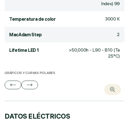
Index) 99
3000 K
Temperatura de color
2
MacAdam Step
>50,000h - L90 - B10 (Ta
Lifetime LED 1
25°C)
GRÁFICOS Y CURVAS POLARES
DATOS ELÉCTRICOS