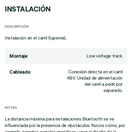
INSTALACIÓN
DESCRIPCIÓN
Instalación en el carril Superrail.;
Low voltage track
Montaje
Conexión directa en el carril
Cableado
48V. Unidad de alimentación
del carril a pedir por
separado.
NOTAS
La distancia máxima para instalaciones Bluetooth se ve
influenciada por la presencia de obstáculos físicos como, por
ejemplo, paredes, paneles metálicos y por el diseño de la