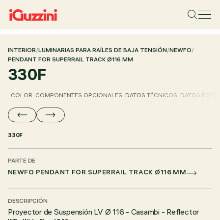
INTERIOR
/
LUMINARIAS PARA RAÍLES DE BAJA TENSIÓN
/
NEWFO
/
PENDANT FOR SUPERRAIL TRACK Ø116 MM
330F
COLOR
COMPONENTES OPCIONALES
DATOS TÉCNICOS
DATOS FOTO
330F
PARTE DE
NEWFO PENDANT FOR SUPERRAIL TRACK Ø116 MM
DESCRIPCIÓN
Proyector de Suspensión LV Ø 116 - Casambi - Reflector