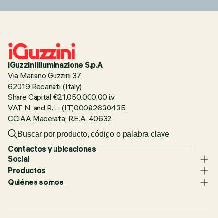
iGuzzini illuminazione S.p.A
Via Mariano Guzzini 37
62019 Recanati (Italy)
Share Capital €21.050.000,00 i.v.
VAT N. and R.I. : (IT)00082630435
CCIAA Macerata, R.E.A. 40632
Contactos y ubicaciones
Social
Productos
Quiénes somos