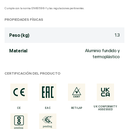
Cumple con la norma EN60598-1 y las regulaciones pertinentes.
PROPIEDADES FÍSICAS
1.3
Peso (kg)
Aluminio fundido y
Material
termoplástico
CERTIFICACIÓN DEL PRODUCTO
UK CONFORMITY
CE
EAC
RETILAP
ASSESSED