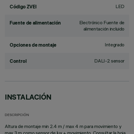
LED
Código ZVEI
Electrónico Fuente de
Fuente de alimentación
alimentación incluido
Integrado
Opciones de montaje
DALI-2 sensor
Control
INSTALACIÓN
DESCRIPCIÓN
Altura de montaje min 2.4 m / max 4 m para movimiento y
max 3 m como sensor de lux + movimiento. Consultar la hoja