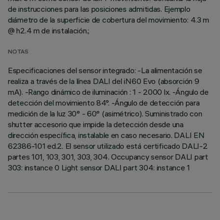
de instrucciones para las posiciones admitidas. Ejemplo
diámetro de la superficie de cobertura del movimiento: 4.3 m
@ h2.4 m de instalación.;
NOTAS
Especificaciones del sensor integrado: -La alimentación se
realiza a través de la línea DALI del iN60 Evo (absorción 9
mA). -Rango dinámico de iluminación : 1 - 2000 lx. -Ángulo de
detección del movimiento 84°. -Ángulo de detección para
medición de la luz 30° - 60° (asimétrico). Suministrado con
shutter accesorio que impide la detección desde una
dirección específica, instalable en caso necesario. DALI EN
62386-101 ed.2. El sensor utilizado está certificado DALI-2
partes 101, 103, 301, 303, 304. Occupancy sensor DALI part
303: instance 0 Light sensor DALI part 304: instance 1