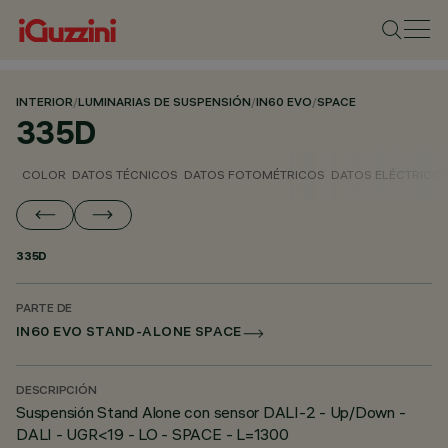
INTERIOR
/
LUMINARIAS DE SUSPENSIÓN
/
IN60 EVO
/
SPACE
335D
COLOR
DATOS TÉCNICOS
DATOS FOTOMÉTRICOS
DATOS ELÉCTRICO
335D
PARTE DE
IN60 EVO STAND-ALONE SPACE
DESCRIPCIÓN
Suspensión Stand Alone con sensor DALI-2 - Up/Down -
DALI - UGR<19 - LO - SPACE - L=1300