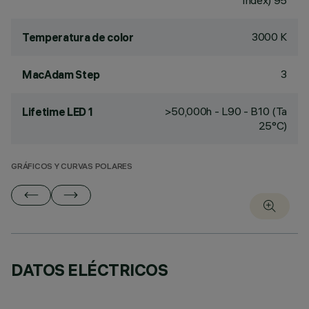
Index) 95
3000 K
Temperatura de color
3
MacAdam Step
>50,000h - L90 - B10 (Ta
Lifetime LED 1
25°C)
GRÁFICOS Y CURVAS POLARES
DATOS ELÉCTRICOS