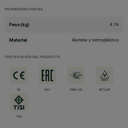
PROPIEDADES FÍSICAS
4.74
Peso (kg)
Aluminio y termoplástico
Material
CERTIFICACIÓN DEL PRODUCTO
CE
EAC
ENEC-03
RETILAP
TISI