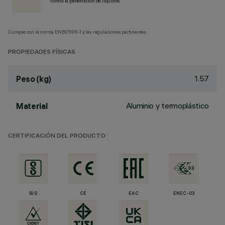
contra la penetración de líquidos.
Cumple con la norma EN60598-1 y las regulaciones pertinentes.
PROPIEDADES FÍSICAS
1.57
Peso (kg)
Aluminio y termoplástico
Material
CERTIFICACIÓN DEL PRODUCTO
BIS
CE
EAC
ENEC-03