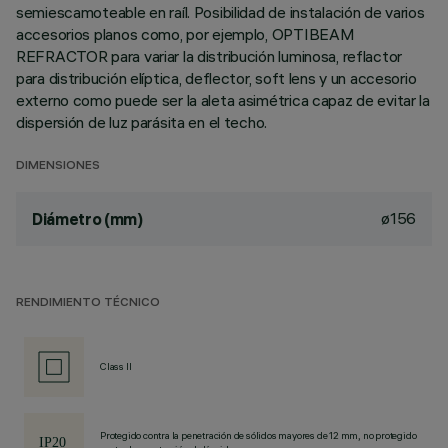
semiescamoteable en raíl. Posibilidad de instalación de varios
accesorios planos como, por ejemplo, OPTIBEAM
REFRACTOR para variar la distribución luminosa, reflactor
para distribución elíptica, deflector, soft lens y un accesorio
externo como puede ser la aleta asimétrica capaz de evitar la
dispersión de luz parásita en el techo.
DIMENSIONES
ø156
Diámetro (mm)
RENDIMIENTO TÉCNICO
Class II
Protegido contra la penetración de sólidos mayores de 12 mm, no protegido