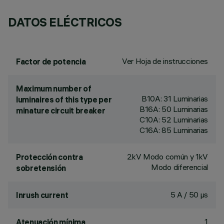
DATOS ELÉCTRICOS
Ver Hoja de instrucciones
Factor de potencia
Maximum number of
B10A: 31 Luminarias
luminaires of this type per
B16A: 50 Luminarias
minature circuit breaker
C10A: 52 Luminarias
C16A: 85 Luminarias
2kV Modo común y 1kV
Protección contra
Modo diferencial
sobretensión
5 A / 50 µs
Inrush current
1
Atenuación mínima