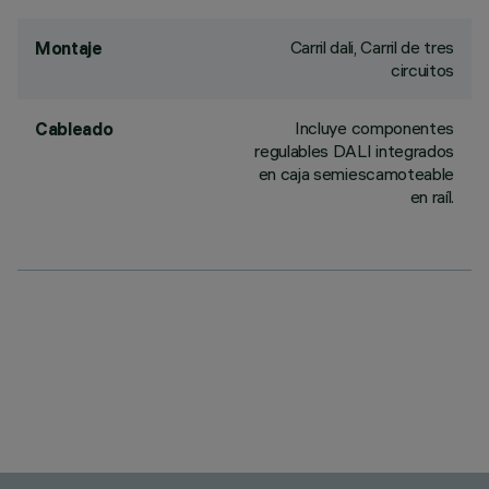
Carril dali, Carril de tres
Montaje
circuitos
Incluye componentes
Cableado
regulables DALI integrados
en caja semiescamoteable
en raíl.