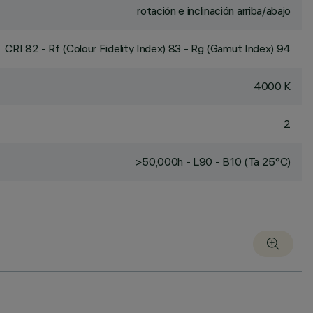
rotación e inclinación arriba/abajo
CRI
82
- Rf (Colour Fidelity Index) 83 - Rg (Gamut Index) 94
4000 K
2
>50,000h - L90 - B10 (Ta 25°C)