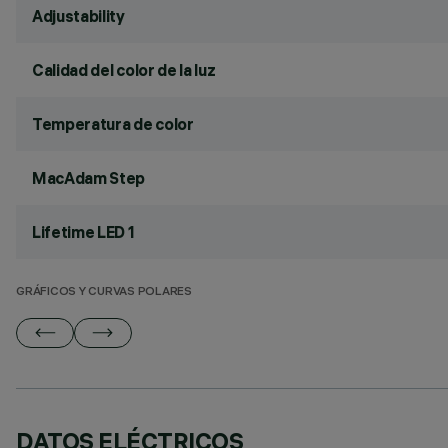
Adjustability
Calidad del color de la luz
Temperatura de color
MacAdam Step
Lifetime LED 1
GRÁFICOS Y CURVAS POLARES
DATOS ELÉCTRICOS