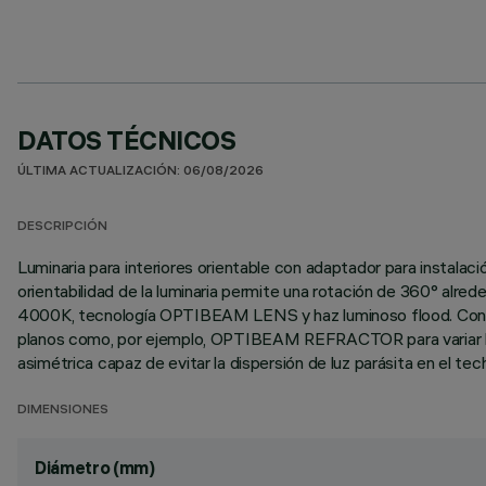
DATOS TÉCNICOS
ÚLTIMA ACTUALIZACIÓN: 06/08/2026
DESCRIPCIÓN
Luminaria para interiores orientable con adaptador para instalació
orientabilidad de la luminaria permite una rotación de 360° alred
4000K, tecnología OPTIBEAM LENS y haz luminoso flood. Control
planos como, por ejemplo, OPTIBEAM REFRACTOR para variar la dis
asimétrica capaz de evitar la dispersión de luz parásita en el tec
DIMENSIONES
Diámetro (mm)