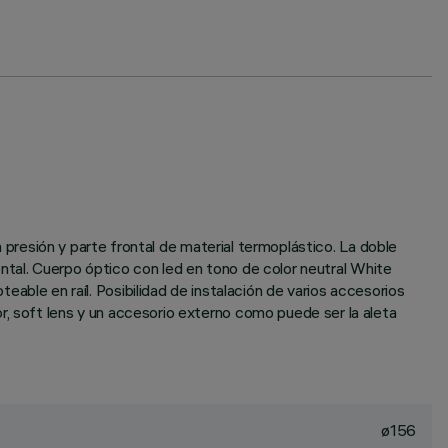
a presión y parte frontal de material termoplástico. La doble
zontal. Cuerpo óptico con led en tono de color neutral White
e en raíl. Posibilidad de instalación de varios accesorios
r, soft lens y un accesorio externo como puede ser la aleta
ø156