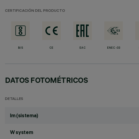
CERTIFICACIÓN DEL PRODUCTO
BIS
CE
EAC
ENEC-03
DATOS FOTOMÉTRICOS
DETALLES
lm (sistema)
W system