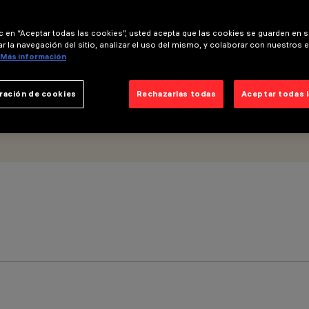
ic en “Aceptar todas las cookies”, usted acepta que las cookies se guarden en s
r la navegación del sitio, analizar el uso del mismo, y colaborar con nuestros 
Más información
ración de cookies
Rechazarlas todas
Aceptar todas 