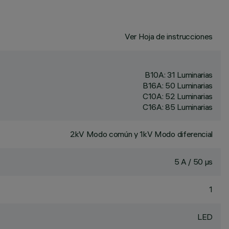
Ver Hoja de instrucciones
B10A: 31 Luminarias
B16A: 50 Luminarias
C10A: 52 Luminarias
C16A: 85 Luminarias
2kV Modo común y 1kV Modo diferencial
5 A / 50 µs
1
LED