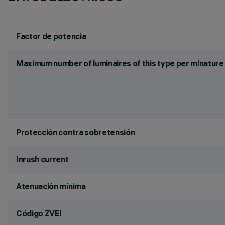
Factor de potencia
Maximum number of luminaires of this type per minature 
Protección contra sobretensión
Inrush current
Atenuación mínima
Código ZVEI