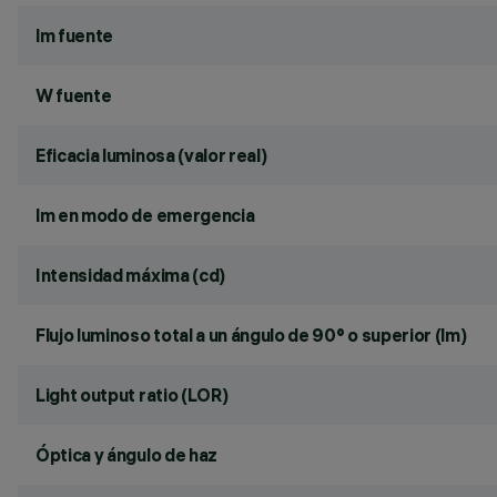
lm fuente
W fuente
Eficacia luminosa (valor real)
lm en modo de emergencia
Intensidad máxima (cd)
Flujo luminoso total a un ángulo de 90° o superior (lm)
Light output ratio (LOR)
Óptica y ángulo de haz