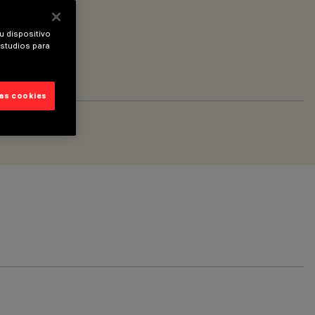
u dispositivo
estudios para
las cookies