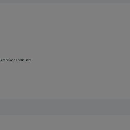
la penetración de líquidos.