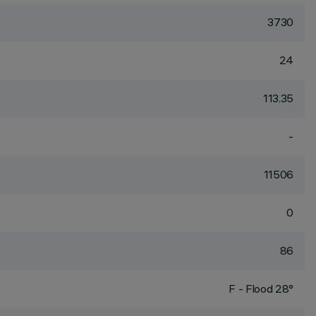
3730
24
113.35
-
11506
0
86
F - Flood 28°