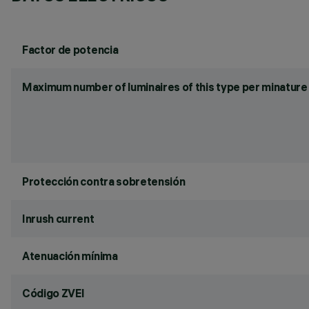
Factor de potencia
Maximum number of luminaires of this type per minature 
Protección contra sobretensión
Inrush current
Atenuación mínima
Código ZVEI