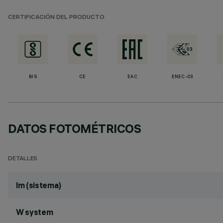
CERTIFICACIÓN DEL PRODUCTO
BIS
CE
EAC
ENEC-03
DATOS FOTOMÉTRICOS
DETALLES
lm (sistema)
W system