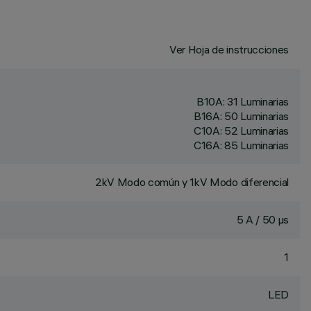
Ver Hoja de instrucciones
B10A: 31 Luminarias
B16A: 50 Luminarias
C10A: 52 Luminarias
C16A: 85 Luminarias
2kV Modo común y 1kV Modo diferencial
5 A / 50 µs
1
LED