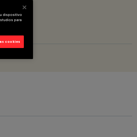
u dispositivo
estudios para
las cookies