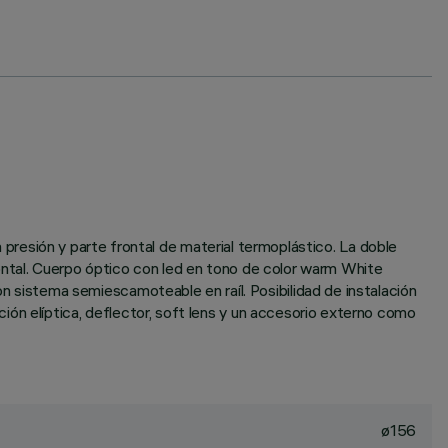
a presión y parte frontal de material termoplástico. La doble
izontal. Cuerpo óptico con led en tono de color warm White
sistema semiescamoteable en raíl. Posibilidad de instalación
ón elíptica, deflector, soft lens y un accesorio externo como
ø156