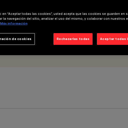
ic en “Aceptar todas las cookies”, usted acepta que las cookies se guarden en s
r la navegación del sitio, analizar el uso del mismo, y colaborar con nuestros 
Más información
ración de cookies
Rechazarlas todas
Aceptar todas 