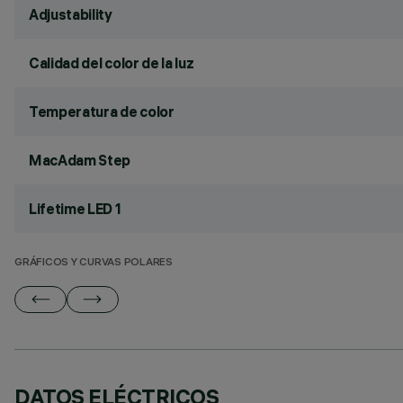
Adjustability
Calidad del color de la luz
Temperatura de color
MacAdam Step
Lifetime LED 1
GRÁFICOS Y CURVAS POLARES
DATOS ELÉCTRICOS