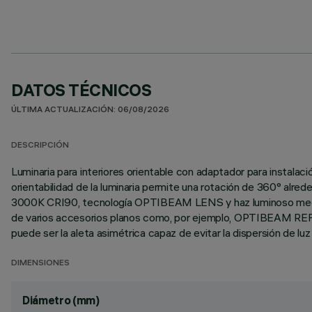
DATOS TÉCNICOS
ÚLTIMA ACTUALIZACIÓN: 06/08/2026
DESCRIPCIÓN
Luminaria para interiores orientable con adaptador para instalació
orientabilidad de la luminaria permite una rotación de 360° alred
3000K CRI90, tecnología OPTIBEAM LENS y haz luminoso medium b
de varios accesorios planos como, por ejemplo, OPTIBEAM REFRACT
puede ser la aleta asimétrica capaz de evitar la dispersión de luz
DIMENSIONES
Diámetro (mm)