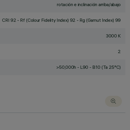
rotación e inclinación arriba/abajo
CRI
92
- Rf (Colour Fidelity Index) 92 - Rg (Gamut Index) 99
3000 K
2
>50,000h - L90 - B10 (Ta 25°C)