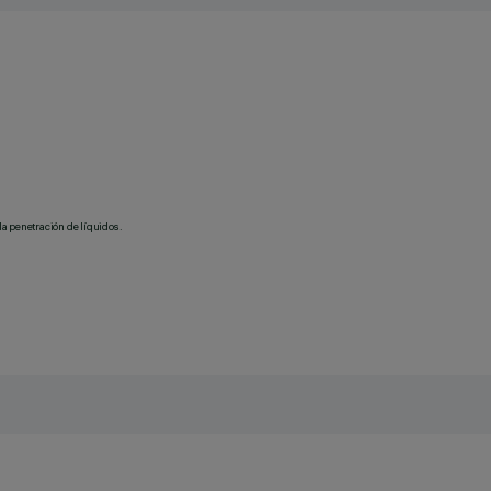
la penetración de líquidos.