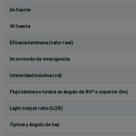
lm fuente
W fuente
Eficacia luminosa (valor real)
lm en modo de emergencia
Intensidad máxima (cd)
Flujo luminoso total a un ángulo de 90° o superior (lm)
Light output ratio (LOR)
Óptica y ángulo de haz