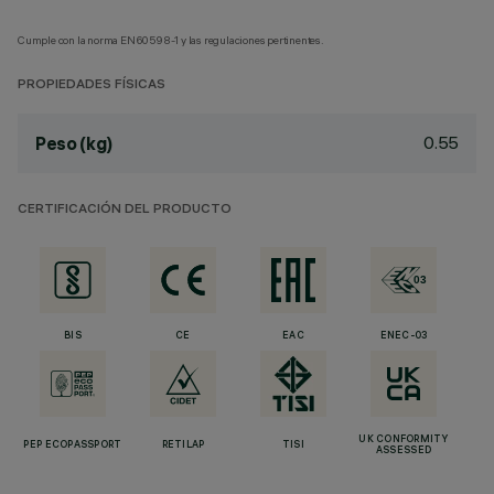
Cumple con la norma EN60598-1 y las regulaciones pertinentes.
PROPIEDADES FÍSICAS
0.55
Peso (kg)
CERTIFICACIÓN DEL PRODUCTO
BIS
CE
EAC
ENEC-03
UK CONFORMITY
PEP ECOPASSPORT
RETILAP
TISI
ASSESSED