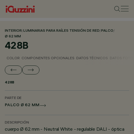
INTERIOR
/
LUMINARIAS PARA RAÍLES TENSIÓN DE RED
/
PALCO
/
Ø 62 MM
428B
COLOR
COMPONENTES OPCIONALES
DATOS TÉCNICOS
DATOS FOTO
428B
PARTE DE
PALCO Ø 62 MM
DESCRIPCIÓN
cuerpo Ø 62 mm - Neutral White - regulable DALI - óptica