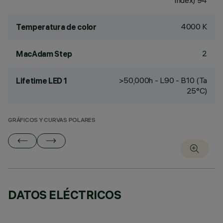
Index) 94
4000 K
Temperatura de color
2
MacAdam Step
>50,000h - L90 - B10 (Ta
Lifetime LED 1
25°C)
GRÁFICOS Y CURVAS POLARES
DATOS ELÉCTRICOS