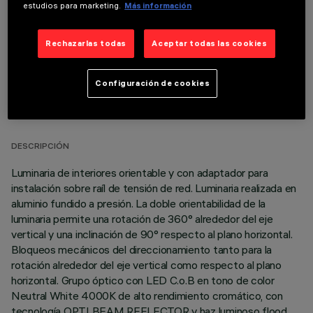
estudios para marketing.
Más información
Rechazarlas todas
Aceptar todas las cookies
Configuración de cookies
DATOS TÉCNICOS
ÚLTIMA ACTUALIZACIÓN: 06/08/2026
DESCRIPCIÓN
Luminaria de interiores orientable y con adaptador para
instalación sobre raíl de tensión de red. Luminaria realizada en
aluminio fundido a presión. La doble orientabilidad de la
luminaria permite una rotación de 360° alrededor del eje
vertical y una inclinación de 90° respecto al plano horizontal.
Bloqueos mecánicos del direccionamiento tanto para la
rotación alrededor del eje vertical como respecto al plano
horizontal. Grupo óptico con LED C.o.B en tono de color
Neutral White 4000K de alto rendimiento cromático, con
tecnología OPTI BEAM REFLECTOR y haz luminoso flood