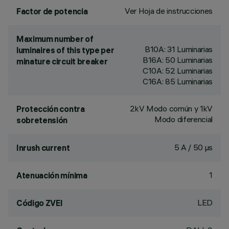
Ver Hoja de instrucciones
Factor de potencia
Maximum number of
B10A: 31 Luminarias
luminaires of this type per
B16A: 50 Luminarias
minature circuit breaker
C10A: 52 Luminarias
C16A: 85 Luminarias
2kV Modo común y 1kV
Protección contra
Modo diferencial
sobretensión
5 A / 50 µs
Inrush current
1
Atenuación mínima
LED
Código ZVEI