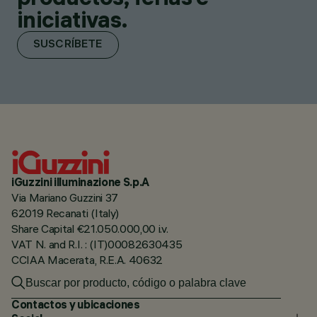
iniciativas.
SUSCRÍBETE
iGuzzini illuminazione S.p.A
Via Mariano Guzzini 37
62019 Recanati (Italy)
Share Capital €21.050.000,00 i.v.
VAT N. and R.I. : (IT)00082630435
CCIAA Macerata, R.E.A. 40632
Contactos y ubicaciones