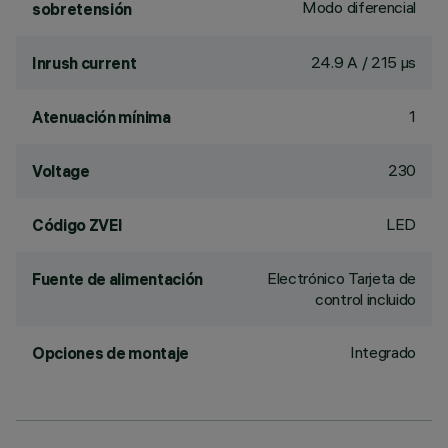
Modo diferencial
sobretensión
24.9 A / 215 µs
Inrush current
1
Atenuación mínima
230
Voltage
LED
Código ZVEI
Electrónico Tarjeta de
Fuente de alimentación
control incluido
Integrado
Opciones de montaje