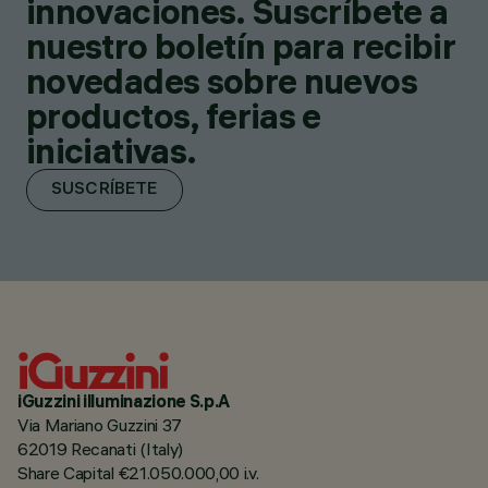
innovaciones. Suscríbete a
nuestro boletín para recibir
novedades sobre nuevos
productos, ferias e
iniciativas.
SUSCRÍBETE
iGuzzini illuminazione S.p.A
Via Mariano Guzzini 37
62019 Recanati (Italy)
Share Capital €21.050.000,00 i.v.