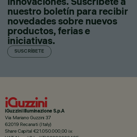
innovaciones. Suscríbete a
nuestro boletín para recibir
novedades sobre nuevos
productos, ferias e
iniciativas.
SUSCRÍBETE
iGuzzini illuminazione S.p.A
Via Mariano Guzzini 37
62019 Recanati (Italy)
Share Capital €21.050.000,00 i.v.