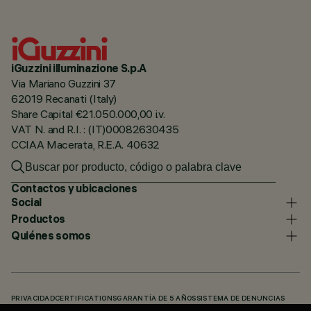
iGuzzini illuminazione S.p.A
Via Mariano Guzzini 37
62019 Recanati (Italy)
Share Capital €21.050.000,00 i.v.
VAT N. and R.I. : (IT)00082630435
CCIAA Macerata, R.E.A. 40632
Contactos y ubicaciones
Social
Productos
Quiénes somos
PRIVACIDAD
CERTIFICATIONS
GARANTÍA DE 5 AÑOS
SISTEMA DE DENUNCIAS