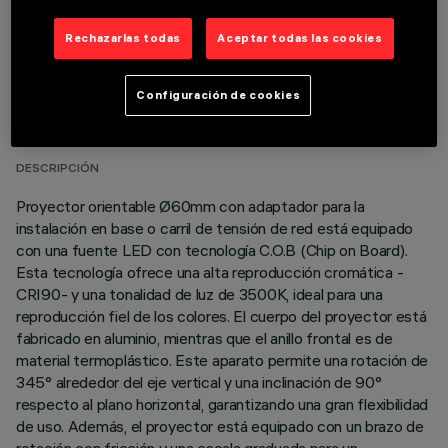
Rechazarlas todas
Aceptar todas las cookies
DATOS TÉCNICOS
Configuración de cookies
ÚLTIMA ACTUALIZACIÓN: 06/08/2026
DESCRIPCIÓN
Proyector orientable Ø60mm con adaptador para la
instalación en base o carril de tensión de red está equipado
con una fuente LED con tecnología C.O.B (Chip on Board).
Esta tecnología ofrece una alta reproducción cromática -
CRI90- y una tonalidad de luz de 3500K, ideal para una
reproducción fiel de los colores. El cuerpo del proyector está
fabricado en aluminio, mientras que el anillo frontal es de
material termoplástico. Este aparato permite una rotación de
345° alrededor del eje vertical y una inclinación de 90°
respecto al plano horizontal, garantizando una gran flexibilidad
de uso. Además, el proyector está equipado con un brazo de