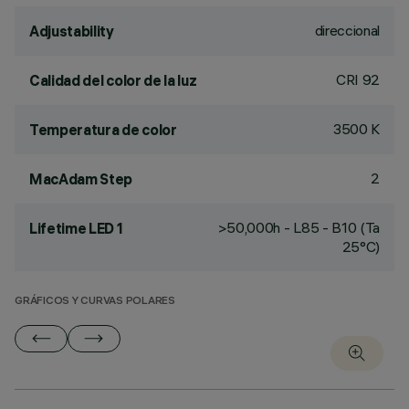
direccional
Adjustability
CRI
92
Calidad del color de la luz
3500 K
Temperatura de color
2
MacAdam Step
>50,000h - L85 - B10 (Ta
Lifetime LED 1
25°C)
GRÁFICOS Y CURVAS POLARES