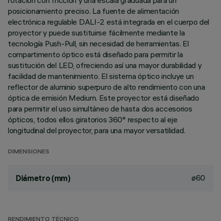
rotación con fricción y una escala graduada para un
posicionamiento preciso. La fuente de alimentación
electrónica regulable DALI-2 está integrada en el cuerpo del
proyector y puede sustituirse fácilmente mediante la
tecnología Push-Pull, sin necesidad de herramientas. El
compartimento óptico está diseñado para permitir la
sustitución del LED, ofreciendo así una mayor durabilidad y
facilidad de mantenimiento. El sistema óptico incluye un
reflector de aluminio superpuro de alto rendimiento con una
óptica de emisión Medium. Este proyector está diseñado
para permitir el uso simultáneo de hasta dos accesorios
ópticos, todos ellos giratorios 360° respecto al eje
longitudinal del proyector, para una mayor versatilidad.
DIMENSIONES
ø60
Diámetro (mm)
RENDIMIENTO TÉCNICO