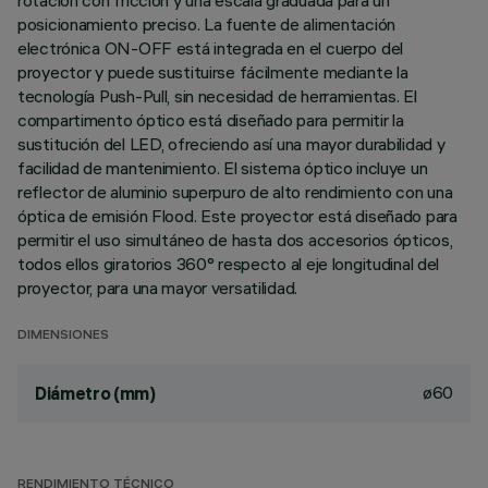
rotación con fricción y una escala graduada para un
posicionamiento preciso. La fuente de alimentación
electrónica ON-OFF está integrada en el cuerpo del
proyector y puede sustituirse fácilmente mediante la
tecnología Push-Pull, sin necesidad de herramientas. El
compartimento óptico está diseñado para permitir la
sustitución del LED, ofreciendo así una mayor durabilidad y
facilidad de mantenimiento. El sistema óptico incluye un
reflector de aluminio superpuro de alto rendimiento con una
óptica de emisión Flood. Este proyector está diseñado para
permitir el uso simultáneo de hasta dos accesorios ópticos,
todos ellos giratorios 360° respecto al eje longitudinal del
proyector, para una mayor versatilidad.
DIMENSIONES
ø60
Diámetro (mm)
RENDIMIENTO TÉCNICO