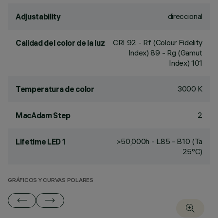
direccional
Adjustability
CRI
92
- Rf (Colour Fidelity
Calidad del color de la luz
Index) 89 - Rg (Gamut
Index) 101
3000 K
Temperatura de color
2
MacAdam Step
>50,000h - L85 - B10 (Ta
Lifetime LED 1
25°C)
GRÁFICOS Y CURVAS POLARES