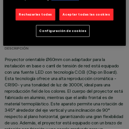
Rechazarlas todas
Aceptar todas las cookies
DATOS TÉCNICOS
Configuración de cookies
ÚLTIMA ACTUALIZACIÓN: 06/08/2026
DESCRIPCIÓN
Proyector orientable Ø60mm con adaptador para la
instalación en base o carril de tensión de red está equipado
con una fuente LED con tecnología C.O.B (Chip on Board).
Esta tecnología ofrece una alta reproducción cromática -
CRI90- y una tonalidad de luz de 3000K, ideal para una
reproducción fiel de los colores. El cuerpo del proyector está
fabricado en aluminio, mientras que el anillo frontal es de
material termoplástico. Este aparato permite una rotación de
345° alrededor del eje vertical y una inclinación de 90°
respecto al plano horizontal, garantizando una gran flexibilidad
de uso. Además, el proyector está equipado con un brazo de