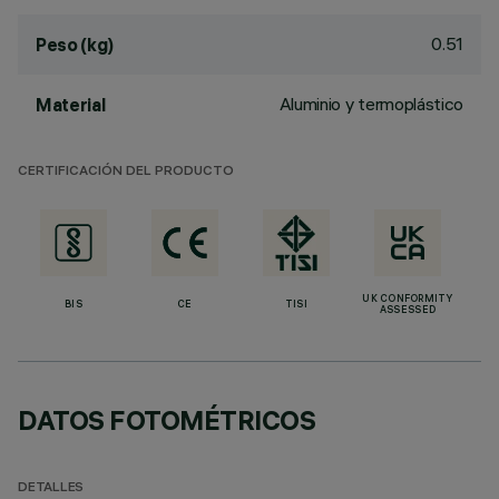
0.51
Peso (kg)
Aluminio y termoplástico
Material
CERTIFICACIÓN DEL PRODUCTO
UK CONFORMITY
BIS
CE
TISI
ASSESSED
DATOS FOTOMÉTRICOS
DETALLES