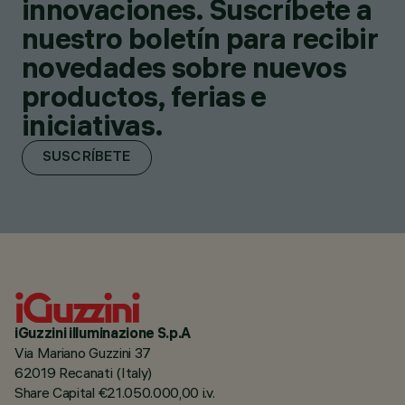
innovaciones. Suscríbete a
nuestro boletín para recibir
novedades sobre nuevos
productos, ferias e
iniciativas.
SUSCRÍBETE
iGuzzini illuminazione S.p.A
Via Mariano Guzzini 37
62019 Recanati (Italy)
Share Capital €21.050.000,00 i.v.