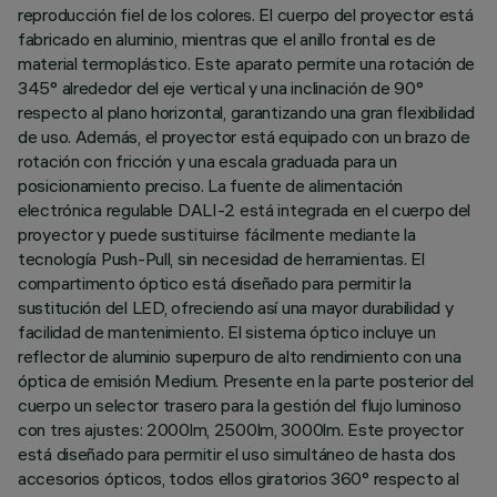
reproducción fiel de los colores. El cuerpo del proyector está
fabricado en aluminio, mientras que el anillo frontal es de
material termoplástico. Este aparato permite una rotación de
345° alrededor del eje vertical y una inclinación de 90°
respecto al plano horizontal, garantizando una gran flexibilidad
de uso. Además, el proyector está equipado con un brazo de
rotación con fricción y una escala graduada para un
posicionamiento preciso. La fuente de alimentación
electrónica regulable DALI-2 está integrada en el cuerpo del
proyector y puede sustituirse fácilmente mediante la
tecnología Push-Pull, sin necesidad de herramientas. El
compartimento óptico está diseñado para permitir la
sustitución del LED, ofreciendo así una mayor durabilidad y
facilidad de mantenimiento. El sistema óptico incluye un
reflector de aluminio superpuro de alto rendimiento con una
óptica de emisión Medium. Presente en la parte posterior del
cuerpo un selector trasero para la gestión del flujo luminoso
con tres ajustes: 2000lm, 2500lm, 3000lm. Este proyector
está diseñado para permitir el uso simultáneo de hasta dos
accesorios ópticos, todos ellos giratorios 360° respecto al