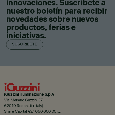
innovaciones. Suscríbete a
nuestro boletín para recibir
novedades sobre nuevos
productos, ferias e
iniciativas.
SUSCRÍBETE
iGuzzini illuminazione S.p.A
Via Mariano Guzzini 37
62019 Recanati (Italy)
Share Capital €21.050.000,00 i.v.