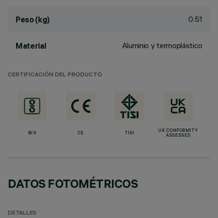
0.51
Peso (kg)
Aluminio y termoplástico
Material
CERTIFICACIÓN DEL PRODUCTO
UK CONFORMITY
BIS
CE
TISI
ASSESSED
DATOS FOTOMÉTRICOS
DETALLES