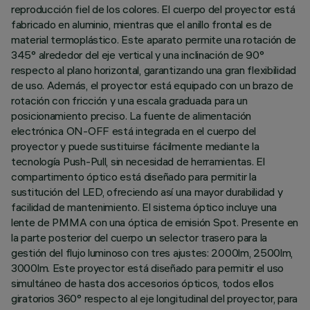
reproducción fiel de los colores. El cuerpo del proyector está
fabricado en aluminio, mientras que el anillo frontal es de
material termoplástico. Este aparato permite una rotación de
345° alrededor del eje vertical y una inclinación de 90°
respecto al plano horizontal, garantizando una gran flexibilidad
de uso. Además, el proyector está equipado con un brazo de
rotación con fricción y una escala graduada para un
posicionamiento preciso. La fuente de alimentación
electrónica ON-OFF está integrada en el cuerpo del
proyector y puede sustituirse fácilmente mediante la
tecnología Push-Pull, sin necesidad de herramientas. El
compartimento óptico está diseñado para permitir la
sustitución del LED, ofreciendo así una mayor durabilidad y
facilidad de mantenimiento. El sistema óptico incluye una
lente de PMMA con una óptica de emisión Spot. Presente en
la parte posterior del cuerpo un selector trasero para la
gestión del flujo luminoso con tres ajustes: 2000lm, 2500lm,
3000lm. Este proyector está diseñado para permitir el uso
simultáneo de hasta dos accesorios ópticos, todos ellos
giratorios 360° respecto al eje longitudinal del proyector, para