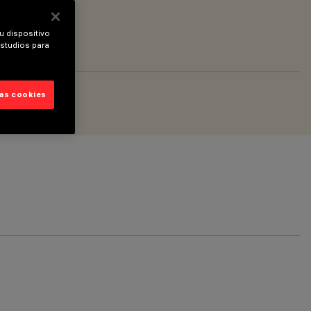
u dispositivo
estudios para
las cookies