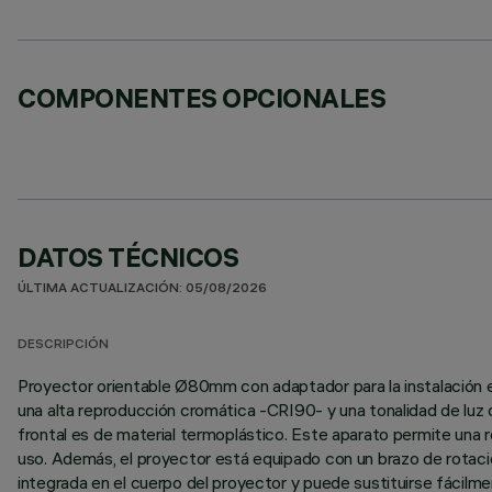
COMPONENTES OPCIONALES
DATOS TÉCNICOS
ÚLTIMA ACTUALIZACIÓN: 05/08/2026
DESCRIPCIÓN
Proyector orientable Ø80mm con adaptador para la instalación e
una alta reproducción cromática -CRI90- y una tonalidad de luz de
frontal es de material termoplástico. Este aparato permite una ro
uso. Además, el proyector está equipado con un brazo de rotaci
integrada en el cuerpo del proyector y puede sustituirse fácilm