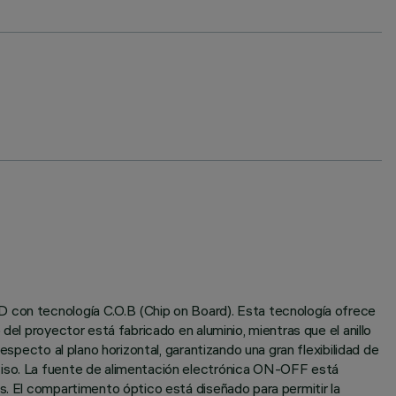
D con tecnología C.O.B (Chip on Board). Esta tecnología ofrece
del proyector está fabricado en aluminio, mientras que el anillo
especto al plano horizontal, garantizando una gran flexibilidad de
eciso. La fuente de alimentación electrónica ON-OFF está
s. El compartimento óptico está diseñado para permitir la