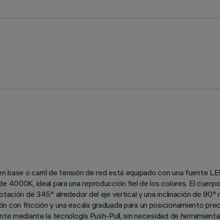
n base o carril de tensión de red está equipado con una fuente LE
 4000K, ideal para una reproducción fiel de los colores. El cuerpo 
tación de 345° alrededor del eje vertical y una inclinación de 90° r
ón con fricción y una escala graduada para un posicionamiento pr
ente mediante la tecnología Push-Pull, sin necesidad de herramienta