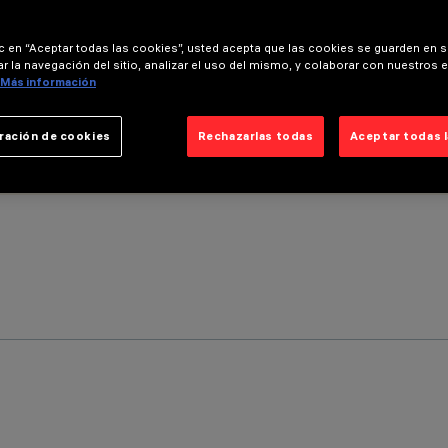
ic en “Aceptar todas las cookies”, usted acepta que las cookies se guarden en s
r la navegación del sitio, analizar el uso del mismo, y colaborar con nuestros 
Más información
ración de cookies
Rechazarlas todas
Aceptar todas 