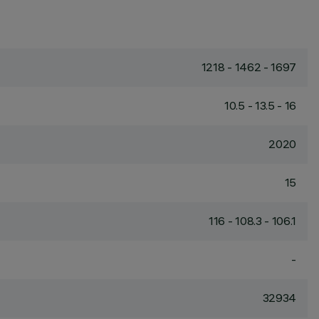
1218 - 1462 - 1697
10.5 - 13.5 - 16
2020
15
116 - 108.3 - 106.1
-
32934