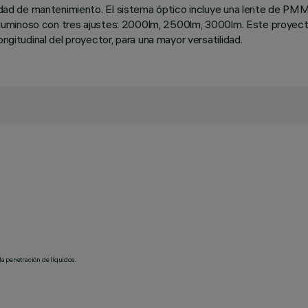
ilidad de mantenimiento. El sistema óptico incluye una lente de PM
ujo luminoso con tres ajustes: 2000lm, 2500lm, 3000lm. Este proyect
ngitudinal del proyector, para una mayor versatilidad.
la penetración de líquidos.