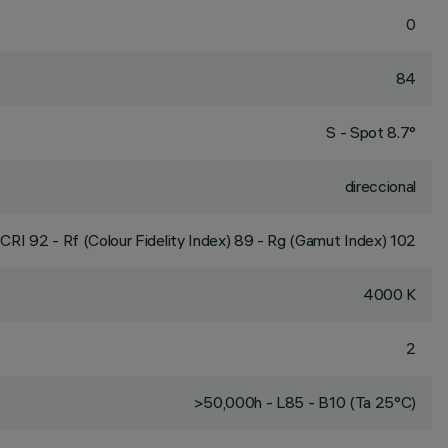
0
84
S - Spot 8.7°
direccional
CRI
92
- Rf (Colour Fidelity Index) 89 - Rg (Gamut Index) 102
4000 K
2
>50,000h - L85 - B10 (Ta 25°C)