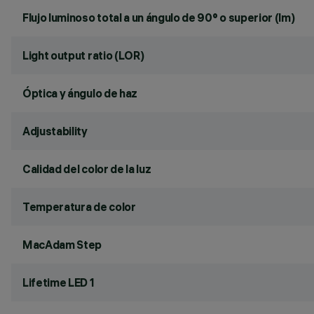
Flujo luminoso total a un ángulo de 90° o superior (lm)
Light output ratio (LOR)
Óptica y ángulo de haz
Adjustability
Calidad del color de la luz
Temperatura de color
MacAdam Step
Lifetime LED 1