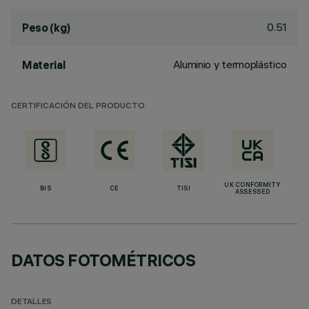
0.51
Peso (kg)
Aluminio y termoplástico
Material
CERTIFICACIÓN DEL PRODUCTO
UK CONFORMITY
BIS
CE
TISI
ASSESSED
DATOS FOTOMÉTRICOS
DETALLES