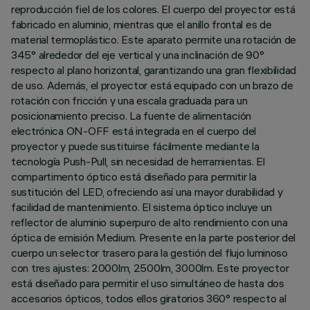
reproducción fiel de los colores. El cuerpo del proyector está
fabricado en aluminio, mientras que el anillo frontal es de
material termoplástico. Este aparato permite una rotación de
345° alrededor del eje vertical y una inclinación de 90°
respecto al plano horizontal, garantizando una gran flexibilidad
de uso. Además, el proyector está equipado con un brazo de
rotación con fricción y una escala graduada para un
posicionamiento preciso. La fuente de alimentación
electrónica ON-OFF está integrada en el cuerpo del
proyector y puede sustituirse fácilmente mediante la
tecnología Push-Pull, sin necesidad de herramientas. El
compartimento óptico está diseñado para permitir la
sustitución del LED, ofreciendo así una mayor durabilidad y
facilidad de mantenimiento. El sistema óptico incluye un
reflector de aluminio superpuro de alto rendimiento con una
óptica de emisión Medium. Presente en la parte posterior del
cuerpo un selector trasero para la gestión del flujo luminoso
con tres ajustes: 2000lm, 2500lm, 3000lm. Este proyector
está diseñado para permitir el uso simultáneo de hasta dos
accesorios ópticos, todos ellos giratorios 360° respecto al