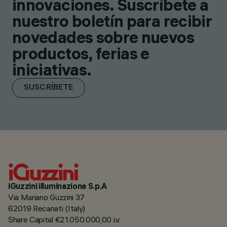
innovaciones. Suscríbete a
nuestro boletín para recibir
novedades sobre nuevos
productos, ferias e
iniciativas.
SUSCRÍBETE
iGuzzini illuminazione S.p.A
Via Mariano Guzzini 37
62019 Recanati (Italy)
Share Capital €21.050.000,00 i.v.