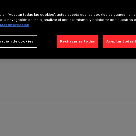
ic en “Aceptar todas las cookies”, usted acepta que las cookies se guarden en s
r la navegación del sitio, analizar el uso del mismo, y colaborar con nuestros 
Más información
ración de cookies
Rechazarlas todas
Aceptar todas 