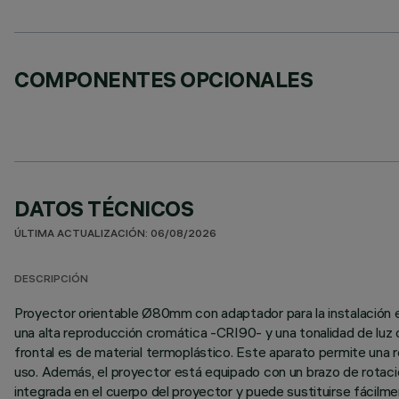
COMPONENTES OPCIONALES
DATOS TÉCNICOS
ÚLTIMA ACTUALIZACIÓN: 06/08/2026
DESCRIPCIÓN
Proyector orientable Ø80mm con adaptador para la instalación e
una alta reproducción cromática -CRI90- y una tonalidad de luz de
frontal es de material termoplástico. Este aparato permite una ro
uso. Además, el proyector está equipado con un brazo de rotaci
integrada en el cuerpo del proyector y puede sustituirse fácilm