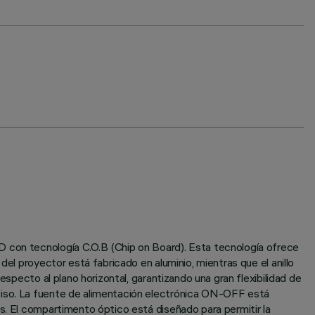
D con tecnología C.O.B (Chip on Board). Esta tecnología ofrece
del proyector está fabricado en aluminio, mientras que el anillo
especto al plano horizontal, garantizando una gran flexibilidad de
eciso. La fuente de alimentación electrónica ON-OFF está
s. El compartimento óptico está diseñado para permitir la