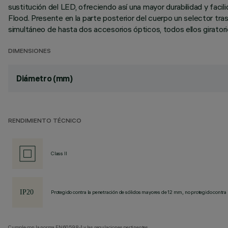
sustitución del LED, ofreciendo así una mayor durabilidad y faci
Flood. Presente en la parte posterior del cuerpo un selector tra
simultáneo de hasta dos accesorios ópticos, todos ellos giratorio
DIMENSIONES
Diámetro (mm)
RENDIMIENTO TÉCNICO
Class II
Protegido contra la penetración de sólidos mayores de 12 mm, no protegido contra 
Cumple con la norma EN60598-1 y las regulaciones pertinentes.