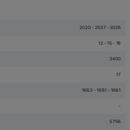
2020 - 2537 - 3026
12 - 15 - 18
3400
17
168.3 - 169.1 - 168.1
-
5756