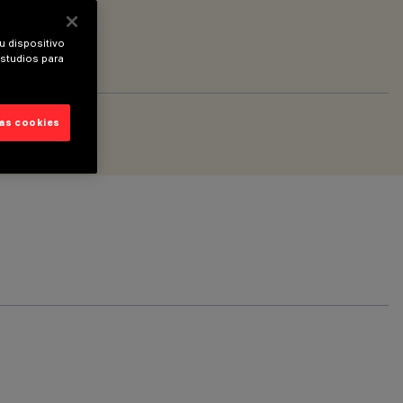
u dispositivo
estudios para
las cookies