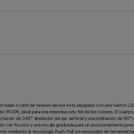
n base o carril de tensión de red está equipado con una fuente LE
 3500K, ideal para una reproducción fiel de los colores. El cuerpo 
tación de 345° alrededor del eje vertical y una inclinación de 90° r
ón con fricción y una escala graduada para un posicionamiento pr
ente mediante la tecnología Push-Pull, sin necesidad de herramienta