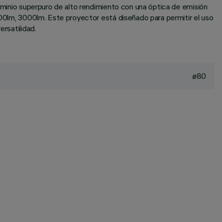
luminio superpuro de alto rendimiento con una óptica de emisión
2500lm, 3000lm. Este proyector está diseñado para permitir el uso
rsatilidad.
ø80