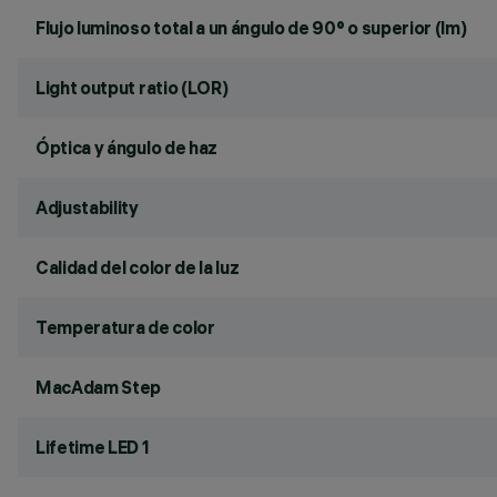
Flujo luminoso total a un ángulo de 90° o superior (lm)
Light output ratio (LOR)
Óptica y ángulo de haz
Adjustability
Calidad del color de la luz
Temperatura de color
MacAdam Step
Lifetime LED 1