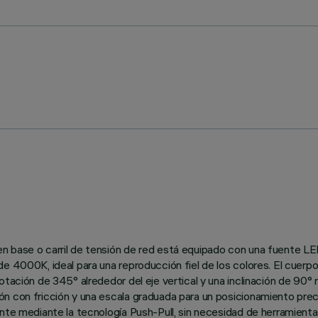
n base o carril de tensión de red está equipado con una fuente LE
 4000K, ideal para una reproducción fiel de los colores. El cuerpo 
tación de 345° alrededor del eje vertical y una inclinación de 90° r
ón con fricción y una escala graduada para un posicionamiento pr
ente mediante la tecnología Push-Pull, sin necesidad de herramienta