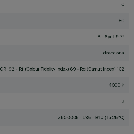
0
80
S - Spot 9.7°
direccional
CRI
92
- Rf (Colour Fidelity Index) 89 - Rg (Gamut Index) 102
4000 K
2
>50,000h - L85 - B10 (Ta 25°C)