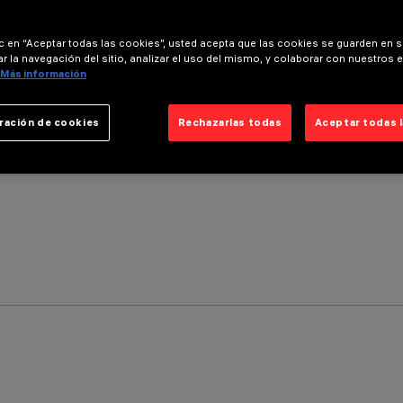
ic en “Aceptar todas las cookies”, usted acepta que las cookies se guarden en s
r la navegación del sitio, analizar el uso del mismo, y colaborar con nuestros 
Más información
ración de cookies
Rechazarlas todas
Aceptar todas 