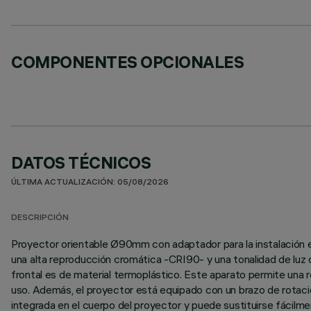
COMPONENTES OPCIONALES
DATOS TÉCNICOS
ÚLTIMA ACTUALIZACIÓN: 05/08/2026
DESCRIPCIÓN
Proyector orientable Ø90mm con adaptador para la instalación e
una alta reproducción cromática -CRI90- y una tonalidad de luz de
frontal es de material termoplástico. Este aparato permite una ro
uso. Además, el proyector está equipado con un brazo de rotaci
integrada en el cuerpo del proyector y puede sustituirse fácilm