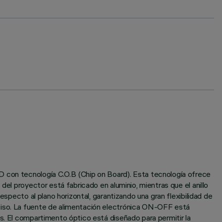
D con tecnología C.O.B (Chip on Board). Esta tecnología ofrece
del proyector está fabricado en aluminio, mientras que el anillo
especto al plano horizontal, garantizando una gran flexibilidad de
eciso. La fuente de alimentación electrónica ON-OFF está
s. El compartimento óptico está diseñado para permitir la