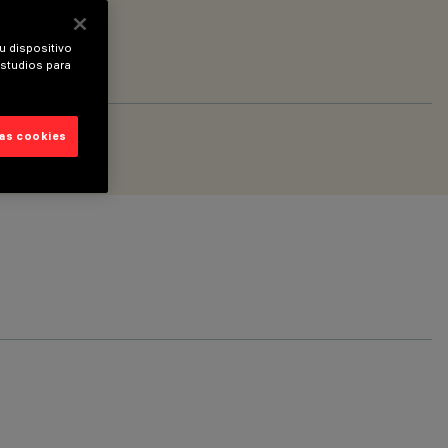
u dispositivo
estudios para
las cookies