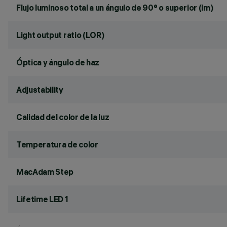
Flujo luminoso total a un ángulo de 90° o superior (lm)
Light output ratio (LOR)
Óptica y ángulo de haz
Adjustability
Calidad del color de la luz
Temperatura de color
MacAdam Step
Lifetime LED 1