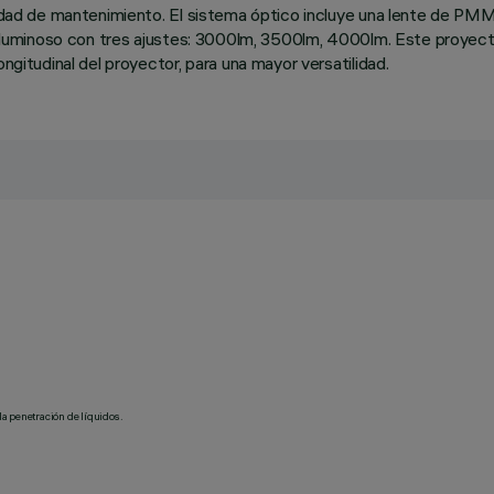
ilidad de mantenimiento. El sistema óptico incluye una lente de PM
ujo luminoso con tres ajustes: 3000lm, 3500lm, 4000lm. Este proyect
ngitudinal del proyector, para una mayor versatilidad.
la penetración de líquidos.