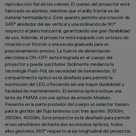
reproducción fiel de los colores. El cuerpo del proyector está
fabricado en aluminio, mientras que el anillo frontal es de
material termoplástico. Este aparato permite una rotación de
345° alrededor del eje vertical y una inclinación de 90°
respecto al plano horizontal, garantizando una gran flexibilidad
de uso. Además, el proyector está equipado con un brazo de
rotación con fricción y una escala graduada para un
posicionamiento preciso. La fuente de alimentación
electrónica ON-OFF está integrada en el cuerpo del
proyector y puede sustituirse fácilmente mediante la
tecnología Push-Pull, sin necesidad de herramientas. El
compartimento óptico está diseñado para permitir la
sustitución del LED, ofreciendo así una mayor durabilidad y
facilidad de mantenimiento. El sistema óptico incluye una
lente de PMMA con una óptica de emisión Medium.
Presente en la parte posterior del cuerpo un selector trasero
para la gestión del flujo luminoso con tres ajustes: 3000lm,
3500lm, 4000lm. Este proyector está diseñado para permitir
el uso simultáneo de hasta dos accesorios ópticos, todos
ellos giratorios 360° respecto al eje longitudinal del proyector,