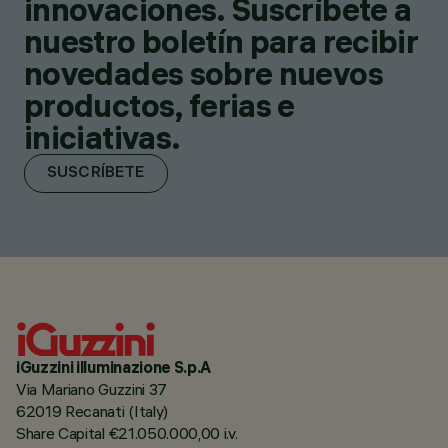
innovaciones. Suscríbete a
nuestro boletín para recibir
novedades sobre nuevos
productos, ferias e
iniciativas.
SUSCRÍBETE
iGuzzini illuminazione S.p.A
Via Mariano Guzzini 37
62019 Recanati (Italy)
Share Capital €21.050.000,00 i.v.