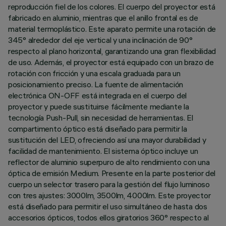
reproducción fiel de los colores. El cuerpo del proyector está
fabricado en aluminio, mientras que el anillo frontal es de
material termoplástico. Este aparato permite una rotación de
345° alrededor del eje vertical y una inclinación de 90°
respecto al plano horizontal, garantizando una gran flexibilidad
de uso. Además, el proyector está equipado con un brazo de
rotación con fricción y una escala graduada para un
posicionamiento preciso. La fuente de alimentación
electrónica ON-OFF está integrada en el cuerpo del
proyector y puede sustituirse fácilmente mediante la
tecnología Push-Pull, sin necesidad de herramientas. El
compartimento óptico está diseñado para permitir la
sustitución del LED, ofreciendo así una mayor durabilidad y
facilidad de mantenimiento. El sistema óptico incluye un
reflector de aluminio superpuro de alto rendimiento con una
óptica de emisión Medium. Presente en la parte posterior del
cuerpo un selector trasero para la gestión del flujo luminoso
con tres ajustes: 3000lm, 3500lm, 4000lm. Este proyector
está diseñado para permitir el uso simultáneo de hasta dos
accesorios ópticos, todos ellos giratorios 360° respecto al