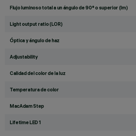
Flujo luminoso total a un ángulo de 90° o superior (lm)
Light output ratio (LOR)
Óptica y ángulo de haz
Adjustability
Calidad del color de la luz
Temperatura de color
MacAdam Step
Lifetime LED 1