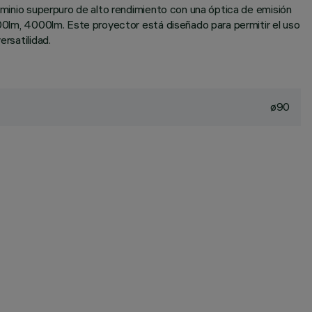
luminio superpuro de alto rendimiento con una óptica de emisión
3500lm, 4000lm. Este proyector está diseñado para permitir el uso
rsatilidad.
ø90