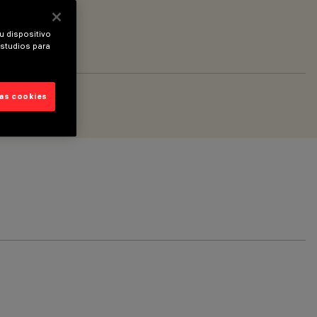
u dispositivo
estudios para
las cookies