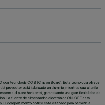
D con tecnología C.O.B (Chip on Board). Esta tecnología ofrece
del proyector está fabricado en aluminio, mientras que el anillo
especto al plano horizontal, garantizando una gran flexibilidad de
eciso. La fuente de alimentación electrónica ON-OFF está
s. El compartimento óptico está diseñado para permitir la