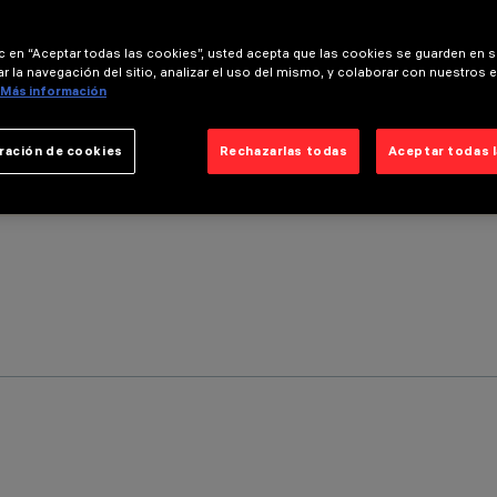
ic en “Aceptar todas las cookies”, usted acepta que las cookies se guarden en s
r la navegación del sitio, analizar el uso del mismo, y colaborar con nuestros 
Más información
ración de cookies
Rechazarlas todas
Aceptar todas 