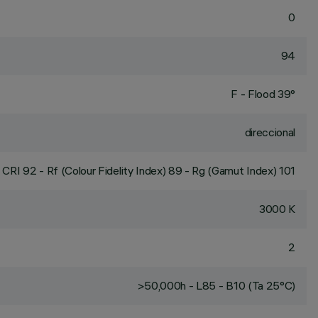
0
94
F - Flood 39°
direccional
CRI
92
- Rf (Colour Fidelity Index) 89 - Rg (Gamut Index) 101
3000 K
2
>50,000h - L85 - B10 (Ta 25°C)