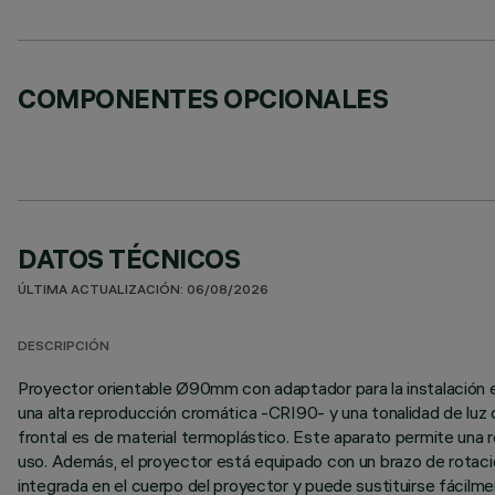
COMPONENTES OPCIONALES
DATOS TÉCNICOS
ÚLTIMA ACTUALIZACIÓN: 06/08/2026
DESCRIPCIÓN
Proyector orientable Ø90mm con adaptador para la instalación e
una alta reproducción cromática -CRI90- y una tonalidad de luz de
frontal es de material termoplástico. Este aparato permite una ro
uso. Además, el proyector está equipado con un brazo de rotaci
integrada en el cuerpo del proyector y puede sustituirse fácilm