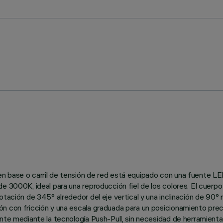
n base o carril de tensión de red está equipado con una fuente LE
 3000K, ideal para una reproducción fiel de los colores. El cuerpo 
tación de 345° alrededor del eje vertical y una inclinación de 90° r
ón con fricción y una escala graduada para un posicionamiento pr
ente mediante la tecnología Push-Pull, sin necesidad de herramienta