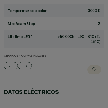
3000 K
Temperatura de color
2
MacAdam Step
>50,000h - L90 - B10 (Ta
Lifetime LED 1
25°C)
GRÁFICOS Y CURVAS POLARES
DATOS ELÉCTRICOS