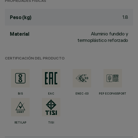
PROPIEDADES FÍSICAS
1.8
Peso (kg)
Aluminio fundido y
Material
termoplástico reforzado
CERTIFICACIÓN DEL PRODUCTO
BIS
EAC
ENEC-03
PEP ECOPASSPORT
RETILAP
TISI