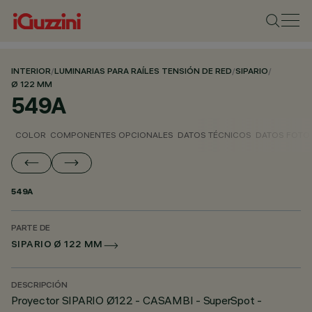
INTERIOR
/
LUMINARIAS PARA RAÍLES TENSIÓN DE RED
/
SIPARIO
/
Ø 122 MM
549A
COLOR
COMPONENTES OPCIONALES
DATOS TÉCNICOS
DATOS FOTO
549A
PARTE DE
SIPARIO Ø 122 MM
DESCRIPCIÓN
Proyector SIPARIO Ø122 - CASAMBI - SuperSpot -