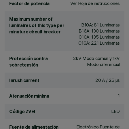
Ver Hoja de instrucciones
Factor de potencia
Maximum number of
B10A: 81 Luminarias
luminaires of this type per
B16A: 130 Luminarias
minature circuit breaker
C10A: 135 Luminarias
C16A: 221 Luminarias
2kV Modo común y 1kV
Protección contra
Modo diferencial
sobretensión
20 A / 25 µs
Inrush current
1
Atenuación mínima
LED
Código ZVEI
Electrónico Fuente de
Fuente de alimentación