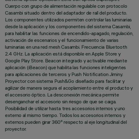
Cuerpo con grupo de alimentación regulable con protocolo
Casambi situado dentro del adaptador de raíl del producto.
Los componentes utilizados permiten controlar las luminarias
desde la aplicación y los componentes del sistema Casambi,
para habilitar las funciones de encendido-apagado, regulación,
activación de escenarios y el funcionamiento de varias
luminarias en una red mesh Casambi. Frecuencia Bluetooth
2.4 GHz. La aplicación está disponible en Apple Store y
Google Play Store. Beacon integrado y activable mediante
aplicación (iBeacon) que habilita las funciones inteligentes
para aplicaciones de terceros y Push Notification Jiminy.
Proyector con sistema Push&Go diseñado para facilitar y
agilizar de manera segura el acoplamiento entre el producto y
el accesorio óptico. La desconexión mecánica permite
desenganchar el accesorio sin riesgo de que se caiga.
Posibilidad de utilizar hasta tres accesorios internos y uno
externo al mismo tiempo. Todos los accesorios internos y
externos pueden girar 360º respecto al eje longitudinal del
proyector.