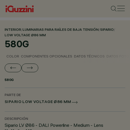
INTERIOR
/
LUMINARIAS PARA RAÍLES DE BAJA TENSIÓN
/
SIPARIO
/
LOW VOLTAGE Ø86 MM
580G
COLOR
COMPONENTES OPCIONALES
DATOS TÉCNICOS
DATOS FOTO
580G
PARTE DE
SIPARIO LOW VOLTAGE Ø86 MM
DESCRIPCIÓN
Sipario LV Ø86 - DALI Powerline - Medium - Lens