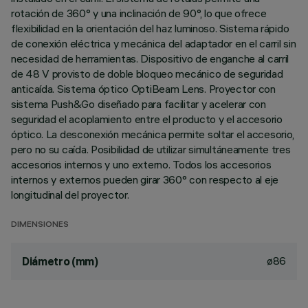
rotación de 360° y una inclinación de 90°, lo que ofrece
flexibilidad en la orientación del haz luminoso. Sistema rápido
de conexión eléctrica y mecánica del adaptador en el carril sin
necesidad de herramientas. Dispositivo de enganche al carril
de 48 V provisto de doble bloqueo mecánico de seguridad
anticaída. Sistema óptico OptiBeam Lens. Proyector con
sistema Push&Go diseñado para facilitar y acelerar con
seguridad el acoplamiento entre el producto y el accesorio
óptico. La desconexión mecánica permite soltar el accesorio,
pero no su caída. Posibilidad de utilizar simultáneamente tres
accesorios internos y uno externo. Todos los accesorios
internos y externos pueden girar 360° con respecto al eje
longitudinal del proyector.
DIMENSIONES
ø86
Diámetro (mm)