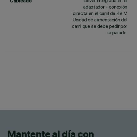
Driver integrado en el
Cableado
adaptador - conexión
directa en el carril de 48 V.
Unidad de alimentación del
carril que se debe pedir por
separado.
Mantente al día con