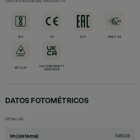
CERTIFICACIÓN DEL PRODUCTO
BIS
CE
EAC
ENEC-03
UK CONFORMITY
RETILAP
ASSESSED
DATOS FOTOMÉTRICOS
DETALLES
1460.8
lm (sistema)