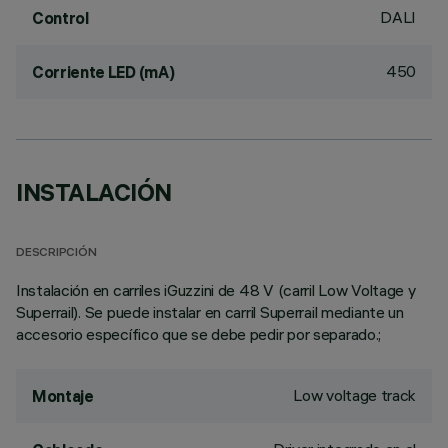
DALI
Control
450
Corriente LED (mA)
INSTALACIÓN
DESCRIPCIÓN
Instalación en carriles iGuzzini de 48 V (carril Low Voltage y
Superrail). Se puede instalar en carril Superrail mediante un
accesorio específico que se debe pedir por separado.;
Low voltage track
Montaje