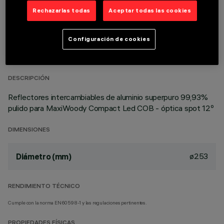
Rechazarlas todas
Aceptar todas las cookies
DATOS TÉCNICOS
Configuración de cookies
ÚLTIMA ACTUALIZACIÓN: 23/03/2026
DESCRIPCIÓN
Reflectores intercambiables de aluminio superpuro 99,93%
pulido para MaxiWoody Compact Led COB - óptica spot 12º
DIMENSIONES
ø253
Diámetro (mm)
RENDIMIENTO TÉCNICO
Cumple con la norma EN60598-1 y las regulaciones pertinentes.
PROPIEDADES FÍSICAS