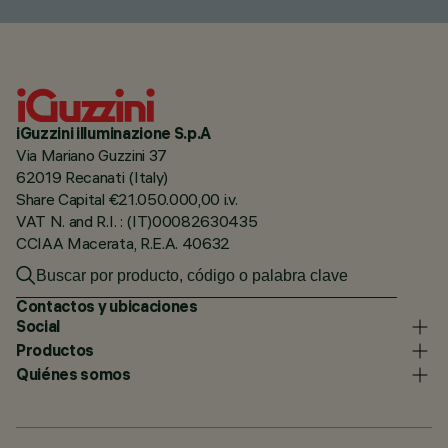
iGuzzini illuminazione S.p.A
Via Mariano Guzzini 37
62019 Recanati (Italy)
Share Capital €21.050.000,00 i.v.
VAT N. and R.I. : (IT)00082630435
CCIAA Macerata, R.E.A. 40632
Contactos y ubicaciones
Social
Productos
Quiénes somos