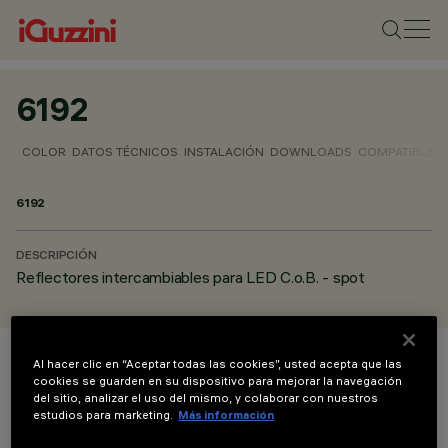
6192
COLOR
DATOS TÉCNICOS
INSTALACIÓN
DOWNLOADS
COMPATIBLE 
6192
DESCRIPCIÓN
Reflectores intercambiables para LED C.o.B. - spot
Al hacer clic en “Aceptar todas las cookies”, usted acepta que las
COLOR
cookies se guarden en su dispositivo para mejorar la navegación
del sitio, analizar el uso del mismo, y colaborar con nuestros
estudios para marketing.
Más información