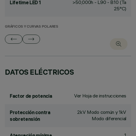
>50,000h - L90 - B10 (Ta
Lifetime LED 1
25°C)
GRÁFICOS Y CURVAS POLARES
DATOS ELÉCTRICOS
Ver Hoja de instrucciones
Factor de potencia
2kV Modo común y 1kV
Protección contra
Modo diferencial
sobretensión
1
Atenuación mínima