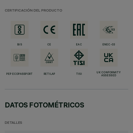
CERTIFICACIÓN DEL PRODUCTO
BIS
CE
EAC
ENEC-03
UK CONFORMITY
PEP ECOPASSPORT
RETILAP
TISI
ASSESSED
DATOS FOTOMÉTRICOS
DETALLES