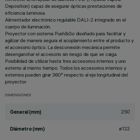
Deposition) capaz de asegurar ópticas prestaciones de
eficiencia luminosa.
Alimentador electrónico regulable DALI-2 integrado en el
cuerpo de iluminación.
Proyector con sistema Push&Go diseñado para facilitar y
agilizar de manera segura el acoplamiento entre el producto y
el accesorio óptico. La desconexión mecánica permite
desenganchar el accesorio sin riesgo de que se caiga.
Posibilidad de utilizar hasta tres accesorios internos y uno
externo al mismo tiempo. Todos los accesorios internos y
externos pueden girar 360º respecto al eje longitudinal del
proyector.
DIMENSIONES
250
General (mm)
ø122
Diámetro (mm)