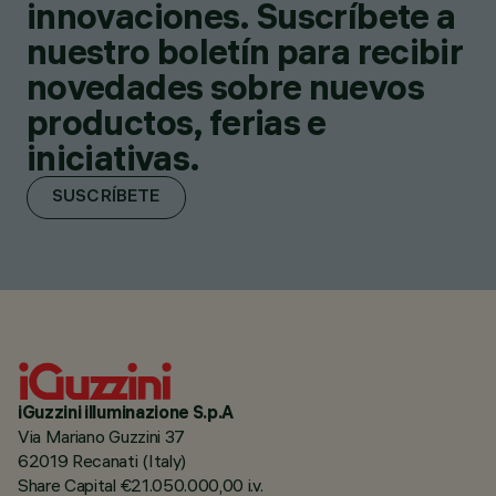
innovaciones. Suscríbete a
nuestro boletín para recibir
novedades sobre nuevos
productos, ferias e
iniciativas.
SUSCRÍBETE
iGuzzini illuminazione S.p.A
Via Mariano Guzzini 37
62019 Recanati (Italy)
Share Capital €21.050.000,00 i.v.