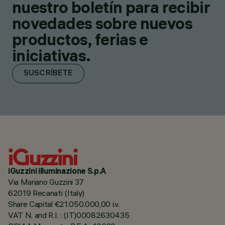
nuestro boletín para recibir
novedades sobre nuevos
productos, ferias e
iniciativas.
SUSCRÍBETE
iGuzzini illuminazione S.p.A
Via Mariano Guzzini 37
62019 Recanati (Italy)
Share Capital €21.050.000,00 i.v.
VAT N. and R.I. : (IT)00082630435