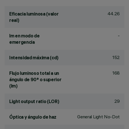
44.26
Eficacia luminosa (valor
real)
-
lm en modo de
emergencia
152
Intensidad máxima (cd)
168
Flujo luminoso total a un
ángulo de 90° o superior
(lm)
29
Light output ratio (LOR)
General Light No-Dot
Óptica y ángulo de haz