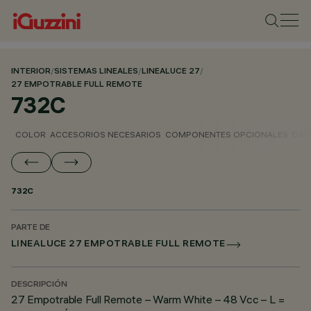
INTERIOR
/
SISTEMAS LINEALES
/
LINEALUCE 27
/
27 EMPOTRABLE FULL REMOTE
732C
COLOR
ACCESORIOS NECESARIOS
COMPONENTES OPCIONALES
DAT
732C
PARTE DE
LINEALUCE 27 EMPOTRABLE FULL REMOTE
DESCRIPCIÓN
27 Empotrable Full Remote – Warm White – 48 Vcc – L =