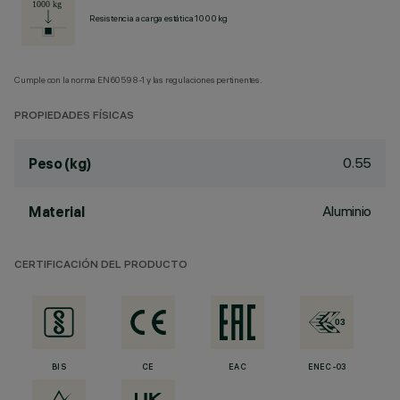
Resistencia a carga estática 1000 kg
Cumple con la norma EN60598-1 y las regulaciones pertinentes.
PROPIEDADES FÍSICAS
0.55
Peso (kg)
Aluminio
Material
CERTIFICACIÓN DEL PRODUCTO
BIS
CE
EAC
ENEC-03