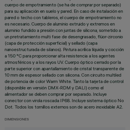
cuerpo de empotramiento (se ha de comprar por separado)
para su aplicación en suelo y pared. En caso de instalación en
pared o techo con tableros, el cuerpo de empotramiento no
es necesario. Cuerpo de aluminio extruido y extremos en
aluminio fundido a presión con juntas de silicona, sometido a
un pretratamiento multi fase de desengrasado, flúor-zirconio
(capa de protección superficial) y sellado (capa
nanoestructurada de silanos). Pintura acrílica líquida y cocción
a 150 °C para proporcionar alta resistencia a los agentes
atmosféricos y a los rayos UV. Cuerpo óptico cerrado por la
parte superior con apantallamiento de cristal transparente de
10 mm de espesor sellado con silicona. Con circuito multiled
de potencia de color Warm White. Tanto la tarjeta de control
(disponible en versión DMX-RDM y DALI) como el
alimentador se deben comprar por separado. Incluye
conector con virola roscada IP68. Incluye sistema óptico No
Dot. Todos los tornillos externos son de acero inoxidable A2.
DIMENSIONES