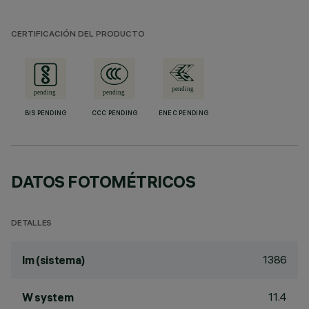
CERTIFICACIÓN DEL PRODUCTO
BIS PENDING
CCC PENDING
ENEC PENDING
DATOS FOTOMÉTRICOS
DETALLES
1386
lm (sistema)
11.4
W system