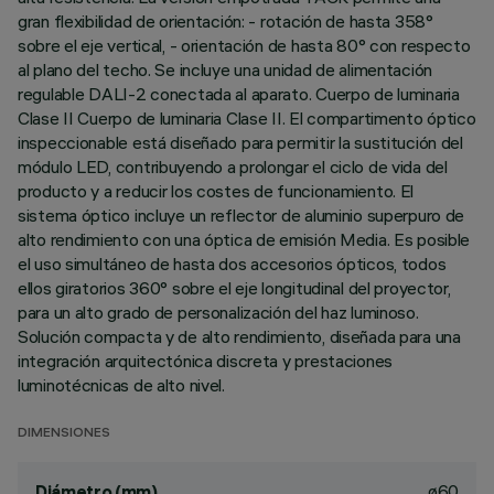
gran flexibilidad de orientación: - rotación de hasta 358°
sobre el eje vertical, - orientación de hasta 80° con respecto
al plano del techo. Se incluye una unidad de alimentación
regulable DALI-2 conectada al aparato. Cuerpo de luminaria
Clase II Cuerpo de luminaria Clase II. El compartimento óptico
inspeccionable está diseñado para permitir la sustitución del
módulo LED, contribuyendo a prolongar el ciclo de vida del
producto y a reducir los costes de funcionamiento. El
sistema óptico incluye un reflector de aluminio superpuro de
alto rendimiento con una óptica de emisión Media. Es posible
el uso simultáneo de hasta dos accesorios ópticos, todos
ellos giratorios 360° sobre el eje longitudinal del proyector,
para un alto grado de personalización del haz luminoso.
Solución compacta y de alto rendimiento, diseñada para una
integración arquitectónica discreta y prestaciones
luminotécnicas de alto nivel.
DIMENSIONES
ø60
Diámetro (mm)