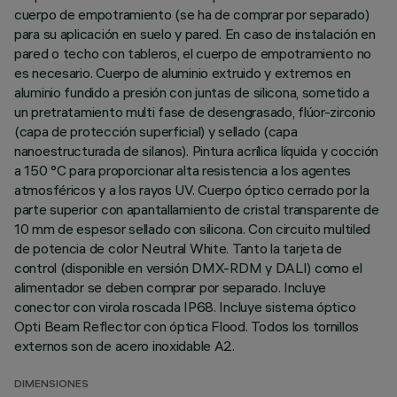
cuerpo de empotramiento (se ha de comprar por separado)
para su aplicación en suelo y pared. En caso de instalación en
pared o techo con tableros, el cuerpo de empotramiento no
es necesario. Cuerpo de aluminio extruido y extremos en
aluminio fundido a presión con juntas de silicona, sometido a
un pretratamiento multi fase de desengrasado, flúor-zirconio
(capa de protección superficial) y sellado (capa
nanoestructurada de silanos). Pintura acrílica líquida y cocción
a 150 °C para proporcionar alta resistencia a los agentes
atmosféricos y a los rayos UV. Cuerpo óptico cerrado por la
parte superior con apantallamiento de cristal transparente de
10 mm de espesor sellado con silicona. Con circuito multiled
de potencia de color Neutral White. Tanto la tarjeta de
control (disponible en versión DMX-RDM y DALI) como el
alimentador se deben comprar por separado. Incluye
conector con virola roscada IP68. Incluye sistema óptico
Opti Beam Reflector con óptica Flood. Todos los tornillos
externos son de acero inoxidable A2.
DIMENSIONES