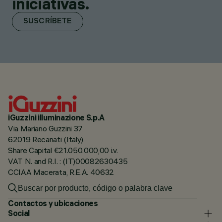
iniciativas.
SUSCRÍBETE
iGuzzini illuminazione S.p.A
Via Mariano Guzzini 37
62019 Recanati (Italy)
Share Capital €21.050.000,00 i.v.
VAT N. and R.I. : (IT)00082630435
CCIAA Macerata, R.E.A. 40632
Contactos y ubicaciones
Social