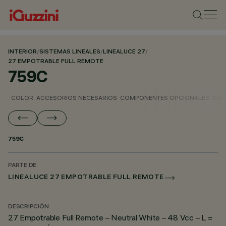
INTERIOR
/
SISTEMAS LINEALES
/
LINEALUCE 27
/
27 EMPOTRABLE FULL REMOTE
759C
COLOR
ACCESORIOS NECESARIOS
COMPONENTES OPCIONALES
DAT
759C
PARTE DE
LINEALUCE 27 EMPOTRABLE FULL REMOTE
DESCRIPCIÓN
27 Empotrable Full Remote – Neutral White – 48 Vcc – L =