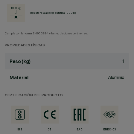
Resistencia a carga estática 1000 kg
Cumple con la norma EN60598-1 y las regulaciones pertinentes.
PROPIEDADES FÍSICAS
1
Peso (kg)
Aluminio
Material
CERTIFICACIÓN DEL PRODUCTO
BIS
CE
EAC
ENEC-03