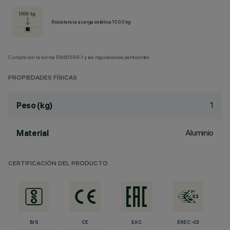
Resistencia a carga estática 1000 kg
Cumple con la norma EN60598-1 y las regulaciones pertinentes.
PROPIEDADES FÍSICAS
1
Peso (kg)
Aluminio
Material
CERTIFICACIÓN DEL PRODUCTO
BIS
CE
EAC
ENEC-03