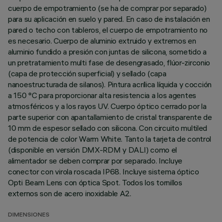
cuerpo de empotramiento (se ha de comprar por separado)
para su aplicación en suelo y pared. En caso de instalación en
pared o techo con tableros, el cuerpo de empotramiento no
es necesario. Cuerpo de aluminio extruido y extremos en
aluminio fundido a presión con juntas de silicona, sometido a
un pretratamiento multi fase de desengrasado, flúor-zirconio
(capa de protección superficial) y sellado (capa
nanoestructurada de silanos). Pintura acrílica líquida y cocción
a 150 °C para proporcionar alta resistencia a los agentes
atmosféricos y a los rayos UV. Cuerpo óptico cerrado por la
parte superior con apantallamiento de cristal transparente de
10 mm de espesor sellado con silicona. Con circuito multiled
de potencia de color Warm White. Tanto la tarjeta de control
(disponible en versión DMX-RDM y DALI) como el
alimentador se deben comprar por separado. Incluye
conector con virola roscada IP68. Incluye sistema óptico
Opti Beam Lens con óptica Spot. Todos los tornillos
externos son de acero inoxidable A2.
DIMENSIONES