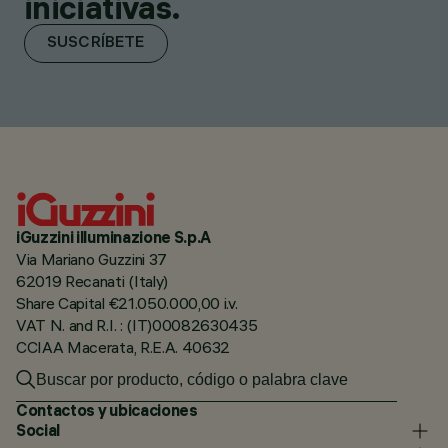
iniciativas.
SUSCRÍBETE
iGuzzini illuminazione S.p.A
Via Mariano Guzzini 37
62019 Recanati (Italy)
Share Capital €21.050.000,00 i.v.
VAT N. and R.I. : (IT)00082630435
CCIAA Macerata, R.E.A. 40632
Contactos y ubicaciones
Social