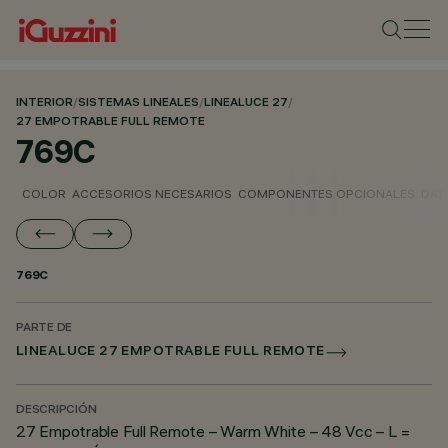
INTERIOR
/
SISTEMAS LINEALES
/
LINEALUCE 27
/
27 EMPOTRABLE FULL REMOTE
769C
COLOR
ACCESORIOS NECESARIOS
COMPONENTES OPCIONALES
DAT
769C
PARTE DE
LINEALUCE 27 EMPOTRABLE FULL REMOTE
DESCRIPCIÓN
27 Empotrable Full Remote – Warm White – 48 Vcc – L =