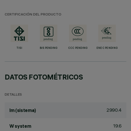
CERTIFICACIÓN DEL PRODUCTO
TISI
BIS PENDING
CCC PENDING
ENEC PENDING
DATOS FOTOMÉTRICOS
DETALLES
2990.4
lm (sistema)
19.6
W system