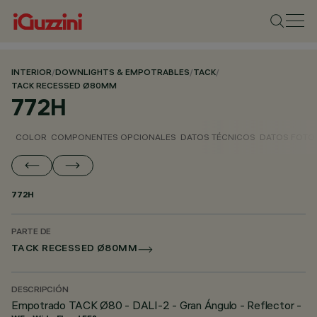
INTERIOR
/
DOWNLIGHTS & EMPOTRABLES
/
TACK
/
TACK RECESSED Ø80MM
772H
COLOR
COMPONENTES OPCIONALES
DATOS TÉCNICOS
DATOS FOTO
772H
PARTE DE
TACK RECESSED Ø80MM
DESCRIPCIÓN
Empotrado TACK Ø80 - DALI-2 - Gran Ángulo - Reflector -