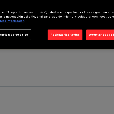
ic en “Aceptar todas las cookies”, usted acepta que las cookies se guarden en s
r la navegación del sitio, analizar el uso del mismo, y colaborar con nuestros 
Más información
ración de cookies
Rechazarlas todas
Aceptar todas 