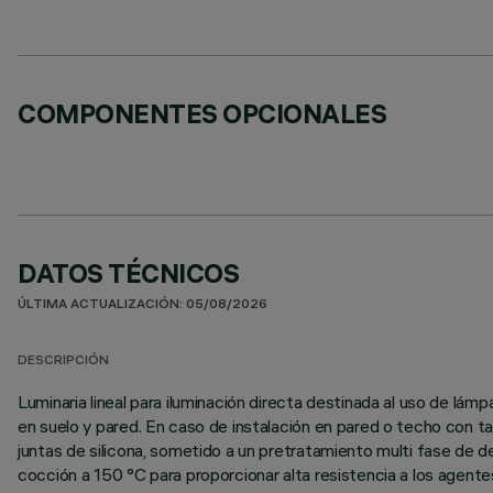
COMPONENTES OPCIONALES
DATOS TÉCNICOS
ÚLTIMA ACTUALIZACIÓN: 05/08/2026
DESCRIPCIÓN
Luminaria lineal para iluminación directa destinada al uso de l
en suelo y pared. En caso de instalación en pared o techo con t
juntas de silicona, sometido a un pretratamiento multi fase de des
cocción a 150 °C para proporcionar alta resistencia a los agent