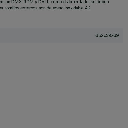
 en versión DMX-RDM y DALI) como el alimentador se deben
 tornillos externos son de acero inoxidable A2.
652x39x69