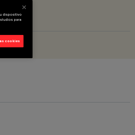
u dispositivo
estudios para
las cookies