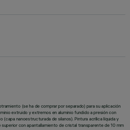
potramiento (se ha de comprar por separado) para su aplicación
minio extruido y extremos en aluminio fundido a presión con
 (capa nanoestructurada de silanos). Pintura acrílica líquida y
te superior con apantallamiento de cristal transparente de 10 mm