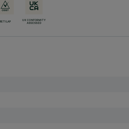
UK CONFORMITY
RETILAP
ASSESSED