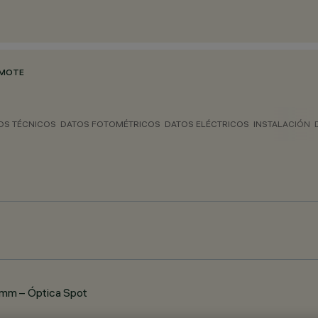
EMOTE
OS TÉCNICOS
DATOS FOTOMÉTRICOS
DATOS ELÉCTRICOS
INSTALACIÓN
 mm – Óptica Spot