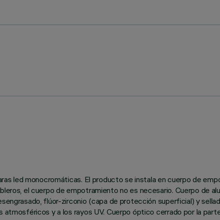
ámparas led monocromáticas. El producto se instala en cuerpo de em
ableros, el cuerpo de empotramiento no es necesario. Cuerpo de alu
engrasado, flúor-zirconio (capa de protección superficial) y sellado
es atmosféricos y a los rayos UV. Cuerpo óptico cerrado por la par