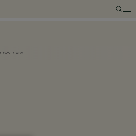
DOWNLOADS