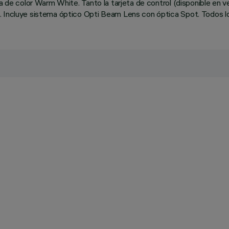
ncia de color Warm White. Tanto la tarjeta de control (disponible
 Incluye sistema óptico Opti Beam Lens con óptica Spot. Todos los