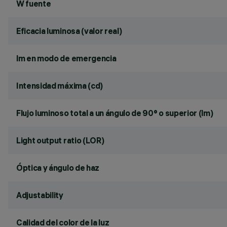
W fuente
Eficacia luminosa (valor real)
lm en modo de emergencia
Intensidad máxima (cd)
Flujo luminoso total a un ángulo de 90° o superior (lm)
Light output ratio (LOR)
Óptica y ángulo de haz
Adjustability
Calidad del color de la luz