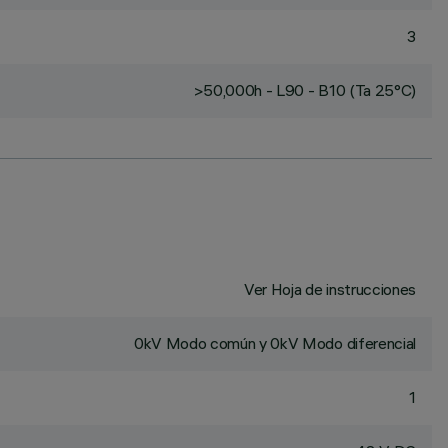
3
>50,000h - L90 - B10 (Ta 25°C)
Ver Hoja de instrucciones
0kV Modo común y 0kV Modo diferencial
1