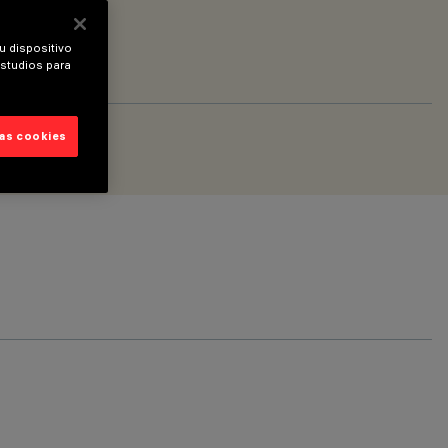
u dispositivo
estudios para
las cookies