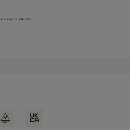
la penetración de líquidos.