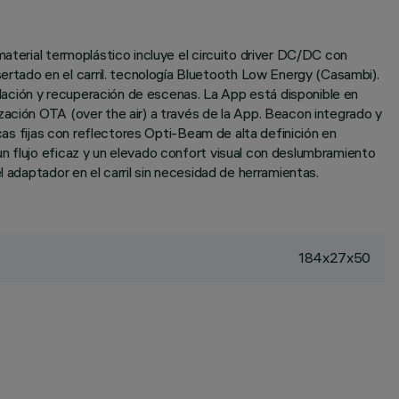
material termoplástico incluye el circuito driver DC/DC con
tado en el carril. tecnología Bluetooth Low Energy (Casambi).
lación y recuperación de escenas. La App está disponible en
zación OTA (over the air) a través de la App. Beacon integrado y
icas fijas con reflectores Opti-Beam de alta definición en
n flujo eficaz y un elevado confort visual con deslumbramiento
 adaptador en el carril sin necesidad de herramientas.
184x27x50