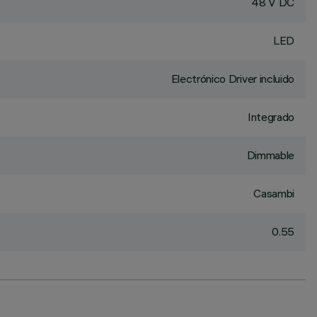
48 V DC
LED
Electrónico Driver incluido
Integrado
Dimmable
Casambi
0.55