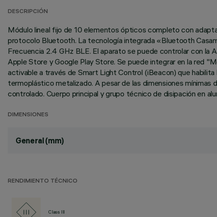
DESCRIPCIÓN
Módulo lineal fijo de 10 elementos ópticos completo con adaptado
protocolo Bluetooth. La tecnología integrada «Bluetooth Casam
Frecuencia 2.4 GHz BLE. El aparato se puede controlar con la A
Apple Store y Google Play Store. Se puede integrar en la red "M
activable a través de Smart Light Control (iBeacon) que habilita 
termoplástico metalizado. A pesar de las dimensiones mínimas de
controlado. Cuerpo principal y grupo técnico de disipación en al
DIMENSIONES
General (mm)
RENDIMIENTO TÉCNICO
Class III