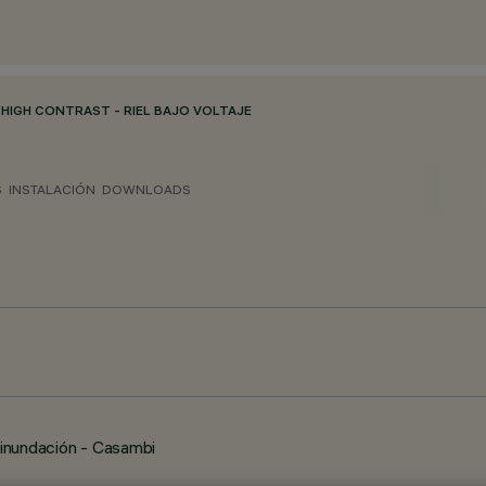
/
HIGH CONTRAST - RIEL BAJO VOLTAJE
S
INSTALACIÓN
DOWNLOADS
 inundación - Casambi