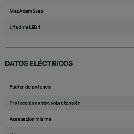
MacAdam Step
Lifetime LED 1
DATOS ELÉCTRICOS
Factor de potencia
Protección contra sobretensión
Atenuación mínima