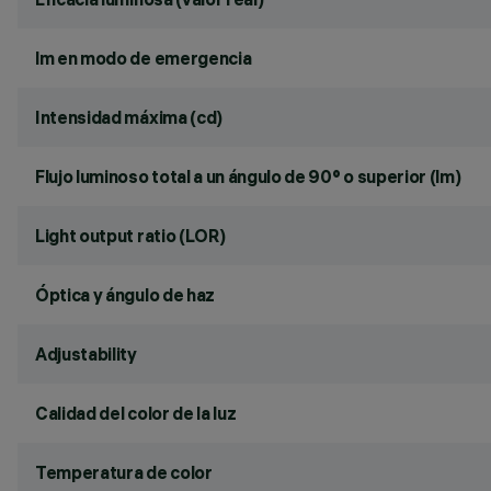
lm en modo de emergencia
Intensidad máxima (cd)
Flujo luminoso total a un ángulo de 90° o superior (lm)
Light output ratio (LOR)
Óptica y ángulo de haz
Adjustability
Calidad del color de la luz
Temperatura de color