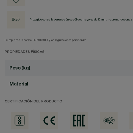
Protegido contra la penetración de sólidos mayores de 12 mm, no protegido contra 
Cumple con la norma EN60598-1 y las regulaciones pertinentes.
PROPIEDADES FÍSICAS
Peso (kg)
Material
CERTIFICACIÓN DEL PRODUCTO