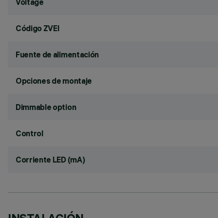
Voltage
Código ZVEI
Fuente de alimentación
Opciones de montaje
Dimmable option
Control
Corriente LED (mA)