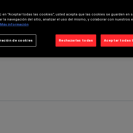
ic en “Aceptar todas las cookies”, usted acepta que las cookies se guarden en s
r la navegación del sitio, analizar el uso del mismo, y colaborar con nuestros 
Más información
ración de cookies
Rechazarlas todas
Aceptar todas 