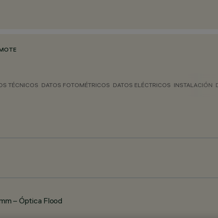
EMOTE
OS TÉCNICOS
DATOS FOTOMÉTRICOS
DATOS ELÉCTRICOS
INSTALACIÓN
 mm – Óptica Flood