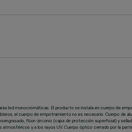
ámparas led monocromáticas. El producto se instala en cuerpo de em
ableros, el cuerpo de empotramiento no es necesario. Cuerpo de alu
engrasado, flúor-zirconio (capa de protección superficial) y sellado
es atmosféricos y a los rayos UV. Cuerpo óptico cerrado por la par