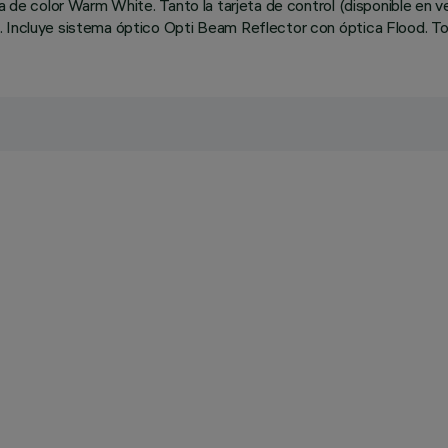
ncia de color Warm White. Tanto la tarjeta de control (disponible
 Incluye sistema óptico Opti Beam Reflector con óptica Flood. Tod