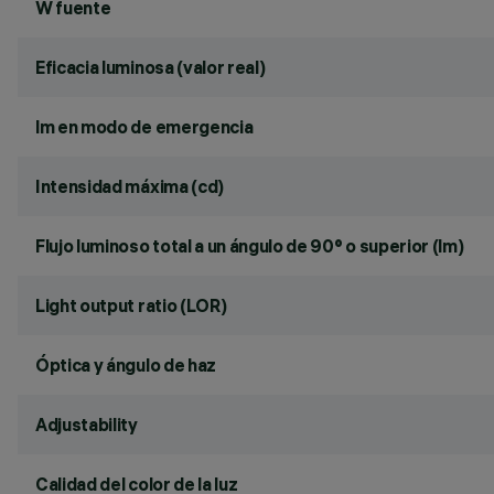
W fuente
Eficacia luminosa (valor real)
lm en modo de emergencia
Intensidad máxima (cd)
Flujo luminoso total a un ángulo de 90° o superior (lm)
Light output ratio (LOR)
Óptica y ángulo de haz
Adjustability
Calidad del color de la luz