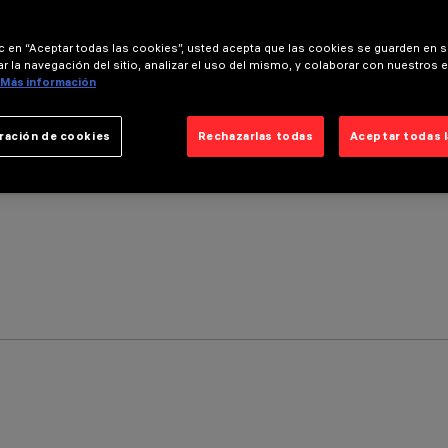
ic en “Aceptar todas las cookies”, usted acepta que las cookies se guarden en s
r la navegación del sitio, analizar el uso del mismo, y colaborar con nuestros 
Más información
ración de cookies
Rechazarlas todas
Aceptar todas 