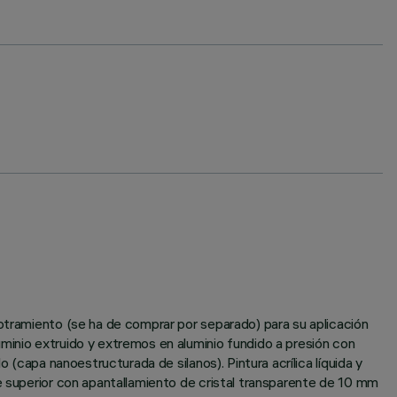
potramiento (se ha de comprar por separado) para su aplicación
minio extruido y extremos en aluminio fundido a presión con
 (capa nanoestructurada de silanos). Pintura acrílica líquida y
te superior con apantallamiento de cristal transparente de 10 mm