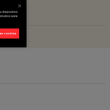
u dispositivo
estudios para
las cookies