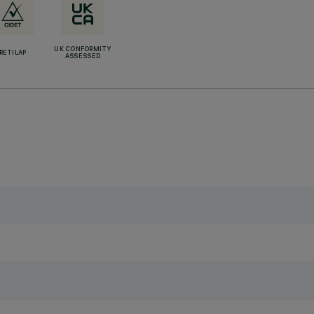
UK CONFORMITY
RETILAP
ASSESSED