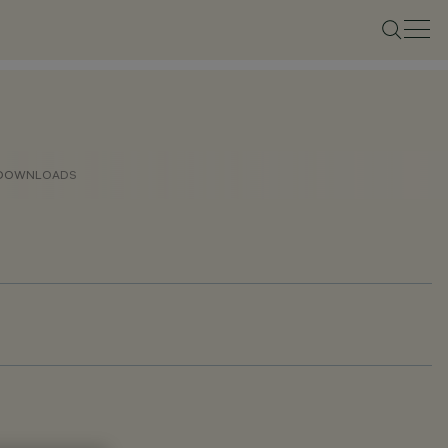
DOWNLOADS