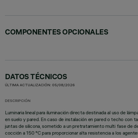
COMPONENTES OPCIONALES
DATOS TÉCNICOS
ÚLTIMA ACTUALIZACIÓN: 05/08/2026
DESCRIPCIÓN
Luminaria lineal para iluminación directa destinada al uso de l
en suelo y pared. En caso de instalación en pared o techo con t
juntas de silicona, sometido a un pretratamiento multi fase de des
cocción a 150 °C para proporcionar alta resistencia a los agent