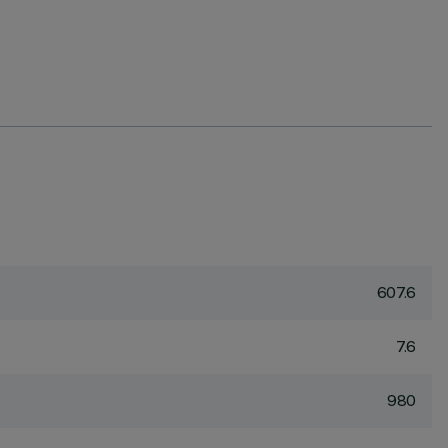
607.6
7.6
980