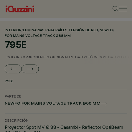
INTERIOR
/
LUMINARIAS PARA RAÍLES TENSIÓN DE RED
/
NEWFO
/
FOR MAINS VOLTAGE TRACK Ø88 MM
795E
COLOR
COMPONENTES OPCIONALES
DATOS TÉCNICOS
DATOS FOTO
795E
PARTE DE
NEWFO FOR MAINS VOLTAGE TRACK Ø88 MM
DESCRIPCIÓN
Proyector Spot MV Ø 88 - Casambi - Reflector OptiBeam