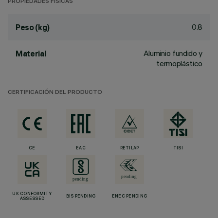
PROPIEDADES FÍSICAS
0.8
Peso (kg)
Aluminio fundido y
Material
termoplástico
CERTIFICACIÓN DEL PRODUCTO
CE
EAC
RETILAP
TISI
UK CONFORMITY
BIS PENDING
ENEC PENDING
ASSESSED