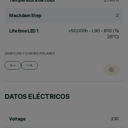
Temperatura de color
2
MacAdam Step
>50,000h - L90 - B10 (Ta
Lifetime LED 1
25°C)
GRÁFICOS Y CURVAS POLARES
DATOS ELÉCTRICOS
230
Voltage