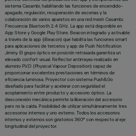
sistema Casambi, habilitando las funciones de encendido-
apagado, regulación, recuperación de escenas y la
colaboración de varios aparatos en una red mesh Casambi.
Frecuencia Bluetooth 2.4 GHz. La app está disponible en
App Store y Google Play Store. Beacon integrado y activable
a través de la app (iBeacon) que habilita las funciones smart
para aplicaciones de terceros y app de Push Notification
Jiminy. El grupo óptico en posición retrasada garantiza un
elevado confort visual. Reflector antirrayas realizado en
aluminio P.V.D (Physical Vapour Deposition) capaz de
proporcionar excelentes prestaciones en términos de
eficiencia luminosa. Proyector con sistema Push&Go
diseñado para facilitar y acelerar con seguridad el
acoplamiento entre producto y accesorio óptico. La
desconexión mecánica permite la liberación del accesorio
pero no la caída. Posibilidad de utilizar simultáneamente tres
accesorios internos y uno externo. Todos los accesorios
internos y externos son giratorios 360° con respecto al eje
longitudinal del proyector.