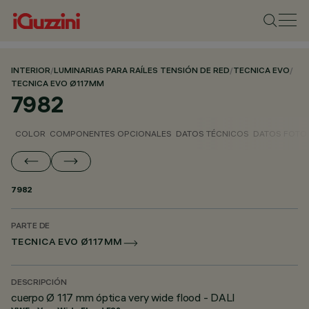
INTERIOR
/
LUMINARIAS PARA RAÍLES TENSIÓN DE RED
/
TECNICA EVO
/
TECNICA EVO Ø117MM
7982
COLOR
COMPONENTES OPCIONALES
DATOS TÉCNICOS
DATOS FOTO
7982
PARTE DE
TECNICA EVO Ø117MM
DESCRIPCIÓN
cuerpo Ø 117 mm óptica very wide flood - DALI