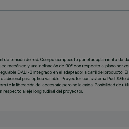
ril de tensión de red. Cuerpo compuesto por el acoplamiento de do
eo mecánico y una inclinación de 90° con respecto al plano horizont
 regulable DALI-2 integrado en el adaptador a carril del producto. E
ltro adicional para óptica variable. Proyector con sistema Push&Go 
te la liberación del accesorio pero no la caída. Posibilidad de uti
 respecto al eje longitudinal del proyector.