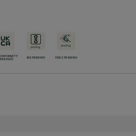
CONFORMITY
BIS PENDING
ENEC PENDING
SSESSED