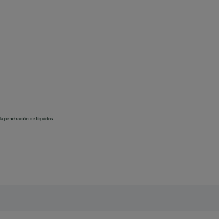
la penetración de líquidos.