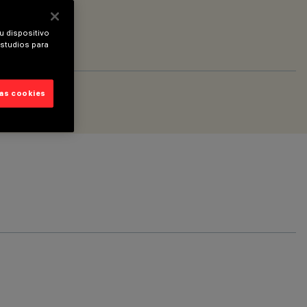
u dispositivo
estudios para
las cookies