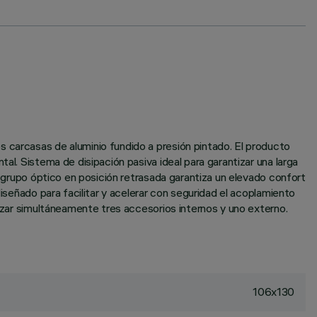
s carcasas de aluminio fundido a presión pintado. El producto
al. Sistema de disipación pasiva ideal para garantizar una larga
l grupo óptico en posición retrasada garantiza un elevado confort
diseñado para facilitar y acelerar con seguridad el acoplamiento
lizar simultáneamente tres accesorios internos y uno externo.
106x130