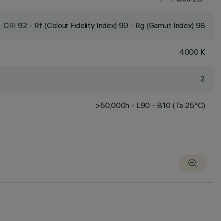
CRI
92
- Rf (Colour Fidelity Index) 90 - Rg (Gamut Index) 98
4000 K
2
>50,000h - L90 - B10 (Ta 25°C)