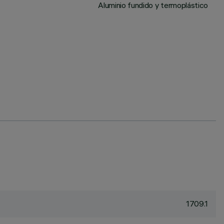
Aluminio fundido y termoplástico
1709.1