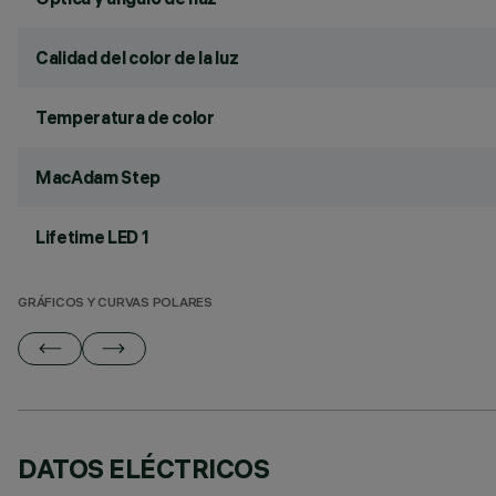
Calidad del color de la luz
Temperatura de color
MacAdam Step
Lifetime LED 1
GRÁFICOS Y CURVAS POLARES
DATOS ELÉCTRICOS