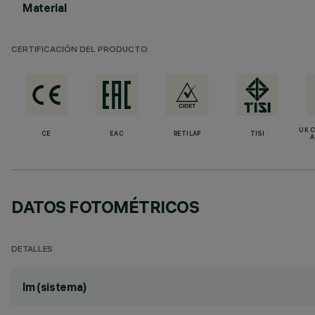
Material
CERTIFICACIÓN DEL PRODUCTO
UK 
CE
EAC
RETILAP
TISI
A
DATOS FOTOMÉTRICOS
DETALLES
lm (sistema)