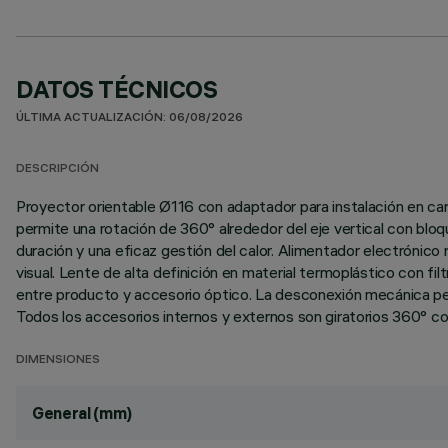
DATOS TÉCNICOS
ÚLTIMA ACTUALIZACIÓN: 06/08/2026
DESCRIPCIÓN
Proyector orientable Ø116 con adaptador para instalación en car
permite una rotación de 360° alrededor del eje vertical con bloqu
duración y una eficaz gestión del calor. Alimentador electrónico
visual. Lente de alta definición en material termoplástico con fi
entre producto y accesorio óptico. La desconexión mecánica permi
Todos los accesorios internos y externos son giratorios 360° con
DIMENSIONES
General (mm)