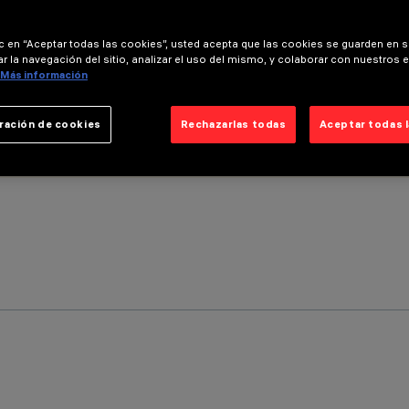
ic en “Aceptar todas las cookies”, usted acepta que las cookies se guarden en s
r la navegación del sitio, analizar el uso del mismo, y colaborar con nuestros 
Más información
ración de cookies
Rechazarlas todas
Aceptar todas 