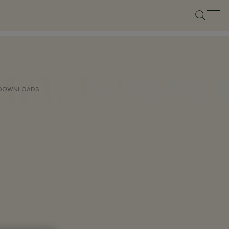
DOWNLOADS