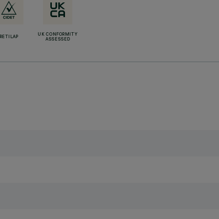
UK CONFORMITY
RETILAP
ASSESSED