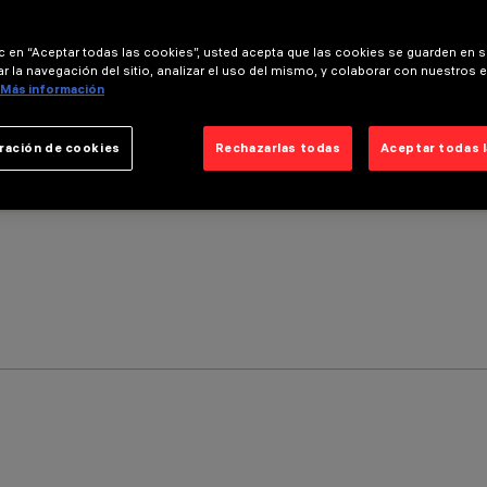
ic en “Aceptar todas las cookies”, usted acepta que las cookies se guarden en s
r la navegación del sitio, analizar el uso del mismo, y colaborar con nuestros 
Más información
ración de cookies
Rechazarlas todas
Aceptar todas 