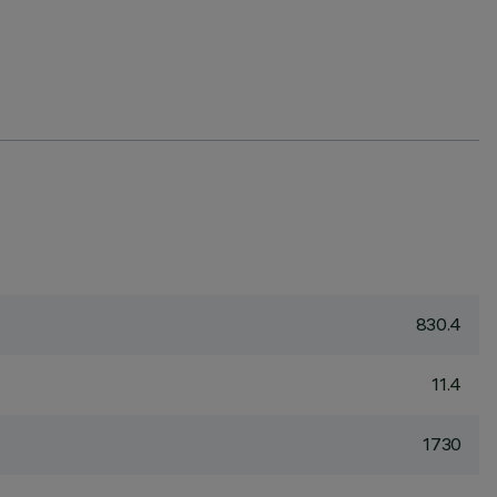
830.4
11.4
1730