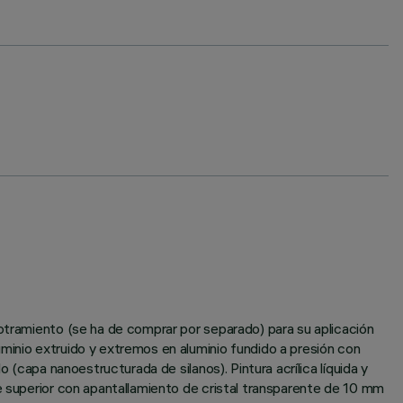
potramiento (se ha de comprar por separado) para su aplicación
minio extruido y extremos en aluminio fundido a presión con
 (capa nanoestructurada de silanos). Pintura acrílica líquida y
te superior con apantallamiento de cristal transparente de 10 mm