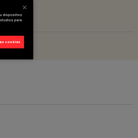
u dispositivo
estudios para
las cookies