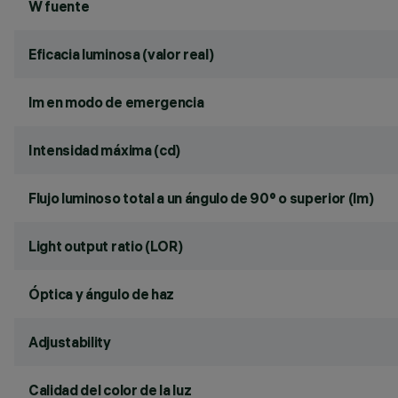
W fuente
Eficacia luminosa (valor real)
lm en modo de emergencia
Intensidad máxima (cd)
Flujo luminoso total a un ángulo de 90° o superior (lm)
Light output ratio (LOR)
Óptica y ángulo de haz
Adjustability
Calidad del color de la luz