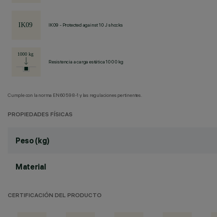
IK09 - Protected against 10 J shocks
Resistencia a carga estática 1000 kg
Cumple con la norma EN60598-1 y las regulaciones pertinentes.
PROPIEDADES FÍSICAS
Peso (kg)
Material
CERTIFICACIÓN DEL PRODUCTO