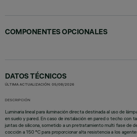
COMPONENTES OPCIONALES
DATOS TÉCNICOS
ÚLTIMA ACTUALIZACIÓN: 05/08/2026
DESCRIPCIÓN
Luminaria lineal para iluminación directa destinada al uso de l
en suelo y pared. En caso de instalación en pared o techo con t
juntas de silicona, sometido a un pretratamiento multi fase de des
cocción a 150 °C para proporcionar alta resistencia a los agent