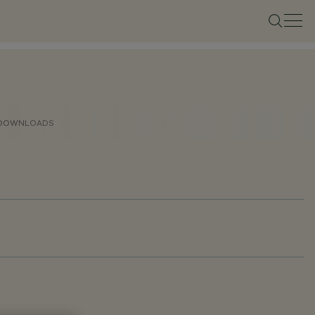
DOWNLOADS