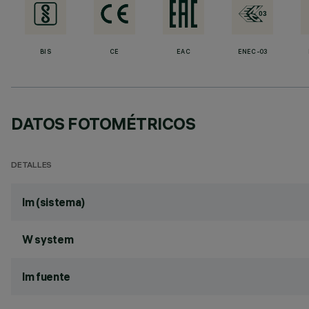
BIS
CE
EAC
ENEC-03
DATOS FOTOMÉTRICOS
DETALLES
lm (sistema)
W system
lm fuente