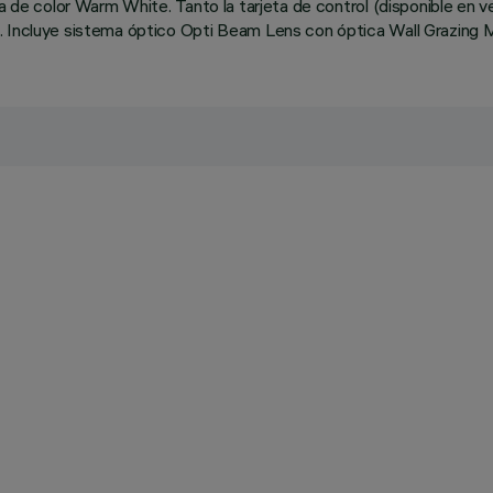
ncia de color Warm White. Tanto la tarjeta de control (disponible
. Incluye sistema óptico Opti Beam Lens con óptica Wall Grazing M