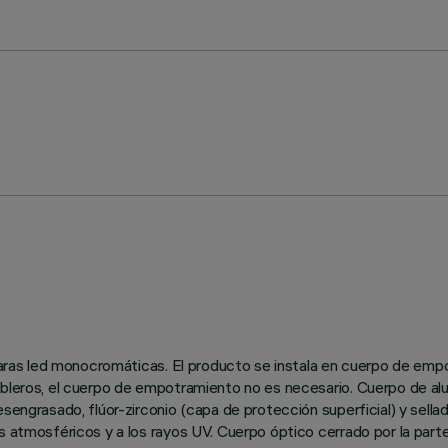
ámparas led monocromáticas. El producto se instala en cuerpo de em
ableros, el cuerpo de empotramiento no es necesario. Cuerpo de alu
engrasado, flúor-zirconio (capa de protección superficial) y sellado
es atmosféricos y a los rayos UV. Cuerpo óptico cerrado por la par