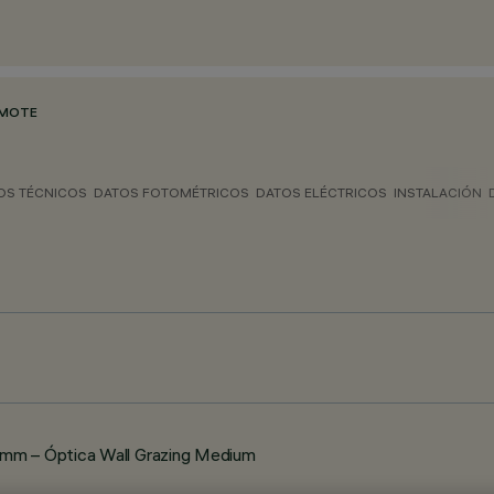
EMOTE
OS TÉCNICOS
DATOS FOTOMÉTRICOS
DATOS ELÉCTRICOS
INSTALACIÓN
 mm – Óptica Wall Grazing Medium