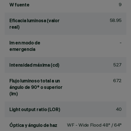
9
W fuente
58.95
Eficacia luminosa (valor
real)
-
lm en modo de
emergencia
527
Intensidad máxima (cd)
672
Flujo luminoso total a un
ángulo de 90° o superior
(lm)
40
Light output ratio (LOR)
WF - Wide Flood 48° / 64°
Óptica y ángulo de haz