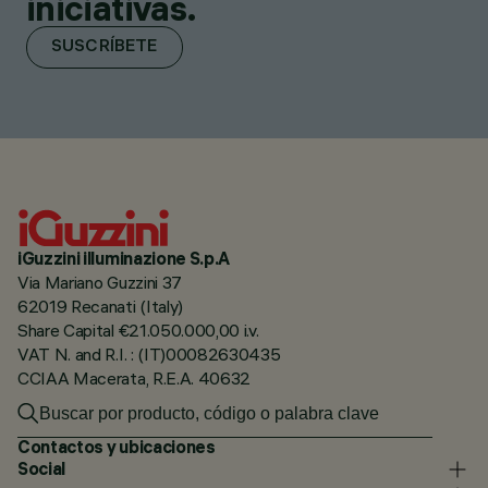
iniciativas.
SUSCRÍBETE
iGuzzini illuminazione S.p.A
Via Mariano Guzzini 37
62019 Recanati (Italy)
Share Capital €21.050.000,00 i.v.
VAT N. and R.I. : (IT)00082630435
CCIAA Macerata, R.E.A. 40632
Contactos y ubicaciones
Social