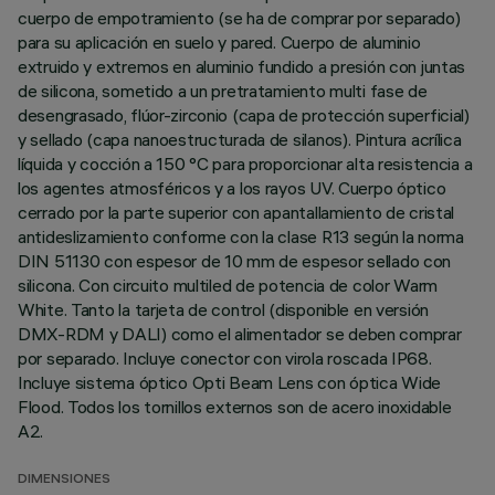
cuerpo de empotramiento (se ha de comprar por separado)
para su aplicación en suelo y pared. Cuerpo de aluminio
extruido y extremos en aluminio fundido a presión con juntas
de silicona, sometido a un pretratamiento multi fase de
desengrasado, flúor-zirconio (capa de protección superficial)
y sellado (capa nanoestructurada de silanos). Pintura acrílica
líquida y cocción a 150 °C para proporcionar alta resistencia a
los agentes atmosféricos y a los rayos UV. Cuerpo óptico
cerrado por la parte superior con apantallamiento de cristal
antideslizamiento conforme con la clase R13 según la norma
DIN 51130 con espesor de 10 mm de espesor sellado con
silicona. Con circuito multiled de potencia de color Warm
White. Tanto la tarjeta de control (disponible en versión
DMX-RDM y DALI) como el alimentador se deben comprar
por separado. Incluye conector con virola roscada IP68.
Incluye sistema óptico Opti Beam Lens con óptica Wide
Flood. Todos los tornillos externos son de acero inoxidable
A2.
DIMENSIONES