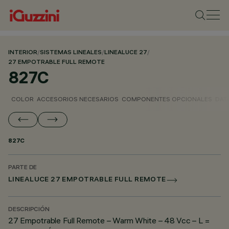
INTERIOR
/
SISTEMAS LINEALES
/
LINEALUCE 27
/
27 EMPOTRABLE FULL REMOTE
827C
COLOR
ACCESORIOS NECESARIOS
COMPONENTES OPCIONALES
DAT
827C
PARTE DE
LINEALUCE 27 EMPOTRABLE FULL REMOTE
DESCRIPCIÓN
27 Empotrable Full Remote – Warm White – 48 Vcc – L =