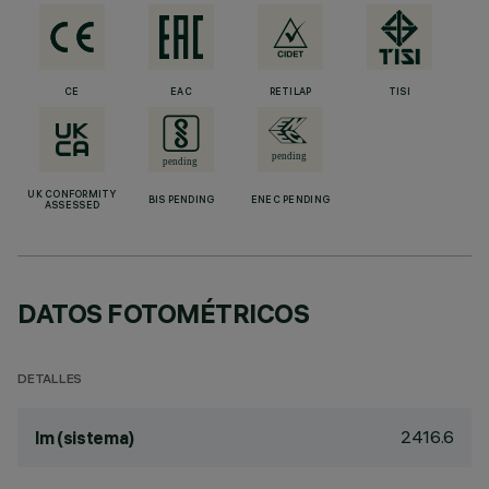
CE
EAC
RETILAP
TISI
UK CONFORMITY
BIS PENDING
ENEC PENDING
ASSESSED
DATOS FOTOMÉTRICOS
DETALLES
2416.6
lm (sistema)