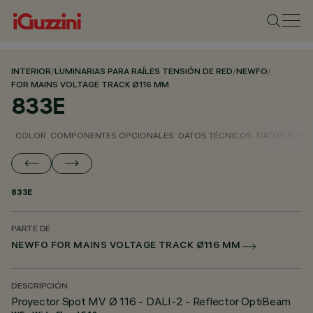
INTERIOR
/
LUMINARIAS PARA RAÍLES TENSIÓN DE RED
/
NEWFO
/
FOR MAINS VOLTAGE TRACK Ø116 MM
833E
COLOR
COMPONENTES OPCIONALES
DATOS TÉCNICOS
DATOS FOTO
833E
PARTE DE
NEWFO FOR MAINS VOLTAGE TRACK Ø116 MM
DESCRIPCIÓN
Proyector Spot MV Ø 116 - DALI-2 - Reflector OptiBeam