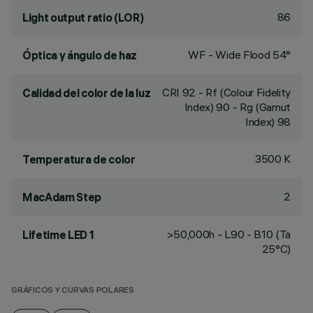
86
Light output ratio (LOR)
WF - Wide Flood 54°
Óptica y ángulo de haz
CRI
92
- Rf (Colour Fidelity
Calidad del color de la luz
Index) 90 - Rg (Gamut
Index) 98
3500 K
Temperatura de color
2
MacAdam Step
>50,000h - L90 - B10 (Ta
Lifetime LED 1
25°C)
GRÁFICOS Y CURVAS POLARES