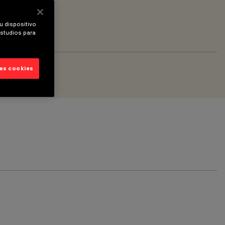
u dispositivo
estudios para
las cookies