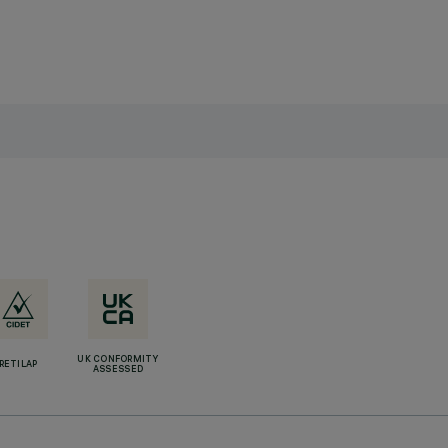
UK CONFORMITY
RETILAP
ASSESSED