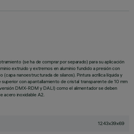
potramiento (se ha de comprar por separado) para su aplicación
minio extruido y extremos en aluminio fundido a presión con
 (capa nanoestructurada de silanos). Pintura acrílica líquida y
te superior con apantallamiento de cristal transparente de 10 mm
le en versión DMX-RDM y DALI) como el alimentador se deben
e acero inoxidable A2.
1243x39x69