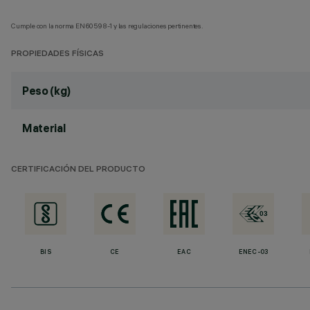
Cumple con la norma EN60598-1 y las regulaciones pertinentes.
PROPIEDADES FÍSICAS
Peso (kg)
Material
CERTIFICACIÓN DEL PRODUCTO
BIS
CE
EAC
ENEC-03