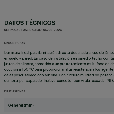
DATOS TÉCNICOS
ÚLTIMA ACTUALIZACIÓN: 05/08/2026
DESCRIPCIÓN
Luminaria lineal para iluminación directa destinada al uso de l
en suelo y pared. En caso de instalación en pared o techo con t
juntas de silicona, sometido a un pretratamiento multi fase de des
cocción a 150 °C para proporcionar alta resistencia a los agent
de espesor sellado con silicona. Con circuito multiled de poten
comprar por separado. Incluye conector con virola roscada IP68.
DIMENSIONES
General (mm)