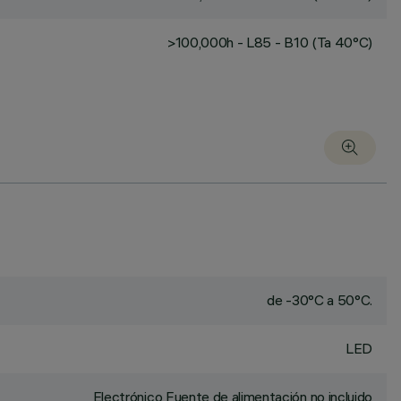
>100,000h - L85 - B10 (Ta 40°C)
de -30°C a 50°C.
LED
Electrónico Fuente de alimentación no incluido