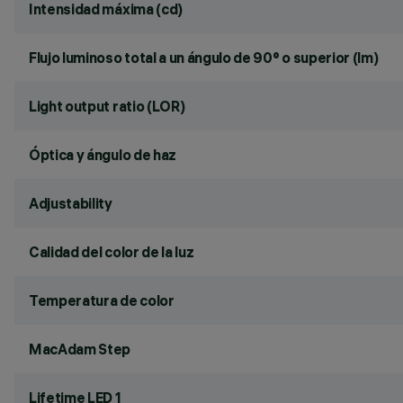
Intensidad máxima (cd)
Flujo luminoso total a un ángulo de 90° o superior (lm)
Light output ratio (LOR)
Óptica y ángulo de haz
Adjustability
Calidad del color de la luz
Temperatura de color
MacAdam Step
Lifetime LED 1