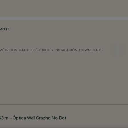
EMOTE
MÉTRICOS
DATOS ELÉCTRICOS
INSTALACIÓN
DOWNLOADS
43 m – Óptica Wall Grazing No Dot