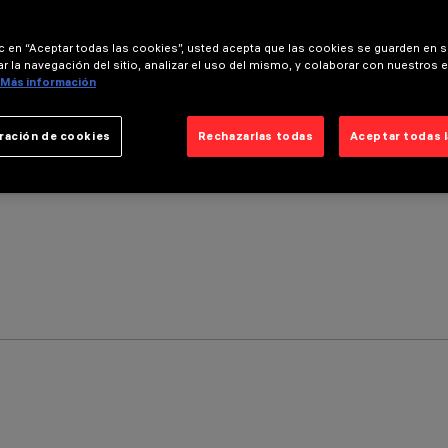
ic en “Aceptar todas las cookies”, usted acepta que las cookies se guarden en s
r la navegación del sitio, analizar el uso del mismo, y colaborar con nuestros 
Más información
ración de cookies
Rechazarlas todas
Aceptar todas 