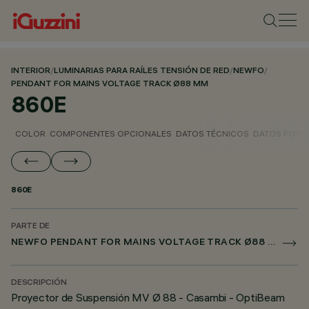
INTERIOR
/
LUMINARIAS PARA RAÍLES TENSIÓN DE RED
/
NEWFO
/
PENDANT FOR MAINS VOLTAGE TRACK Ø88 MM
860E
COLOR
COMPONENTES OPCIONALES
DATOS TÉCNICOS
DATOS FOTO
860E
PARTE DE
NEWFO PENDANT FOR MAINS VOLTAGE TRACK Ø88 MM
DESCRIPCIÓN
Proyector de Suspensión MV Ø 88 - Casambi - OptiBeam