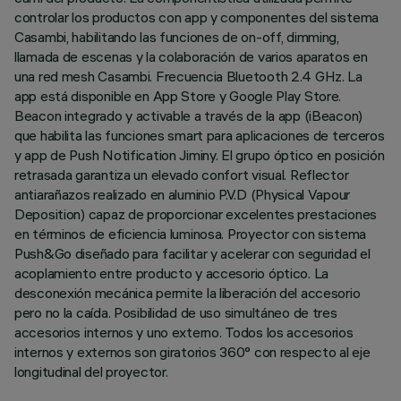
controlar los productos con app y componentes del sistema
Casambi, habilitando las funciones de on-off, dimming,
llamada de escenas y la colaboración de varios aparatos en
una red mesh Casambi. Frecuencia Bluetooth 2.4 GHz. La
app está disponible en App Store y Google Play Store.
Beacon integrado y activable a través de la app (iBeacon)
que habilita las funciones smart para aplicaciones de terceros
y app de Push Notification Jiminy. El grupo óptico en posición
retrasada garantiza un elevado confort visual. Reflector
antiarañazos realizado en aluminio P.V.D (Physical Vapour
Deposition) capaz de proporcionar excelentes prestaciones
en términos de eficiencia luminosa. Proyector con sistema
Push&Go diseñado para facilitar y acelerar con seguridad el
acoplamiento entre producto y accesorio óptico. La
desconexión mecánica permite la liberación del accesorio
pero no la caída. Posibilidad de uso simultáneo de tres
accesorios internos y uno externo. Todos los accesorios
internos y externos son giratorios 360° con respecto al eje
longitudinal del proyector.