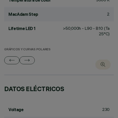
Temperatura de color
2
MacAdam Step
>50,000h - L90 - B10 (Ta
Lifetime LED 1
25°C)
GRÁFICOS Y CURVAS POLARES
DATOS ELÉCTRICOS
230
Voltage