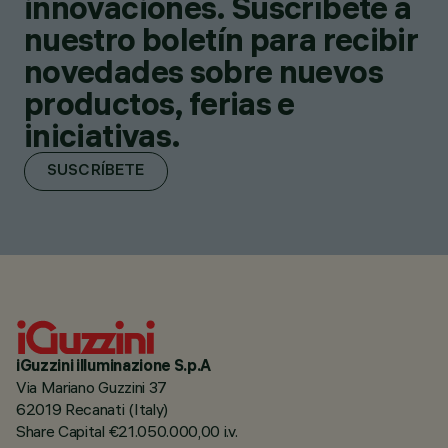
innovaciones. Suscríbete a
nuestro boletín para recibir
novedades sobre nuevos
productos, ferias e
iniciativas.
SUSCRÍBETE
iGuzzini illuminazione S.p.A
Via Mariano Guzzini 37
62019 Recanati (Italy)
Share Capital €21.050.000,00 i.v.