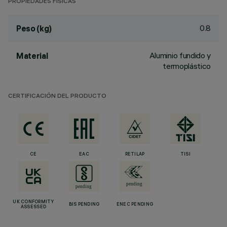
PROPIEDADES FÍSICAS
0.8
Peso (kg)
Aluminio fundido y
Material
termoplástico
CERTIFICACIÓN DEL PRODUCTO
CE
EAC
RETILAP
TISI
UK CONFORMITY
BIS PENDING
ENEC PENDING
ASSESSED