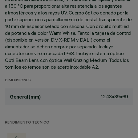
a 150 °C para proporcionar alta resistencia a los agentes
atmosféricos y a los rayos UV. Cuerpo óptico cerrado por la
parte superior con apantallamiento de cristal transparente de
10 mm de espesor sellado con silicona. Con circuito multiled
de potencia de color Warm White. Tanto la tarjeta de control
(disponible en versión DMX-RDM y DALI) como el
alimentador se deben comprar por separado. Incluye
conector con virola roscada IP68. Incluye sistema óptico
Opti Beam Lens con óptica Wall Grazing Medium. Todos los
tornillos externos son de acero inoxidable A2.
DIMENSIONES
1243x39x69
General (mm)
RENDIMIENTO TÉCNICO