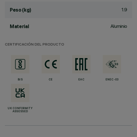
1.9
Peso (kg)
Aluminio
Material
CERTIFICACIÓN DEL PRODUCTO
BIS
CE
EAC
ENEC-03
UK CONFORMITY
ASSESSED