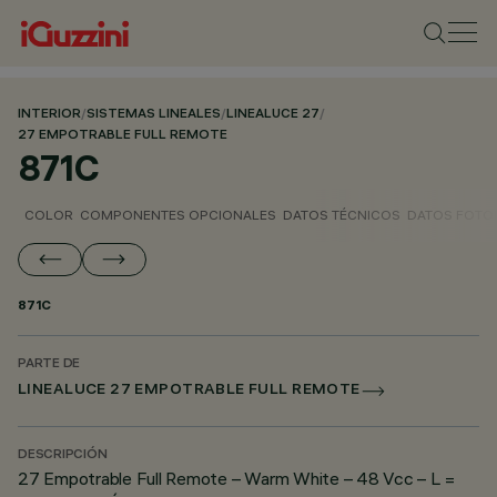
INTERIOR
/
SISTEMAS LINEALES
/
LINEALUCE 27
/
27 EMPOTRABLE FULL REMOTE
871C
COLOR
COMPONENTES OPCIONALES
DATOS TÉCNICOS
DATOS FOTO
871C
PARTE DE
LINEALUCE 27 EMPOTRABLE FULL REMOTE
DESCRIPCIÓN
27 Empotrable Full Remote – Warm White – 48 Vcc – L =