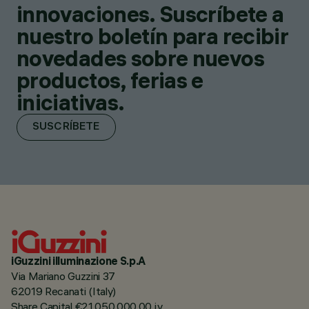
innovaciones. Suscríbete a
nuestro boletín para recibir
novedades sobre nuevos
productos, ferias e
iniciativas.
SUSCRÍBETE
iGuzzini illuminazione S.p.A
Via Mariano Guzzini 37
62019 Recanati (Italy)
Share Capital €21.050.000,00 i.v.