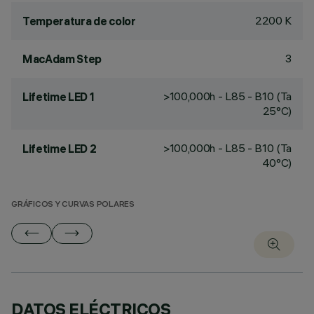
2200 K
Temperatura de color
3
MacAdam Step
>100,000h - L85 - B10 (Ta
Lifetime LED 1
25°C)
>100,000h - L85 - B10 (Ta
Lifetime LED 2
40°C)
GRÁFICOS Y CURVAS POLARES
DATOS ELÉCTRICOS