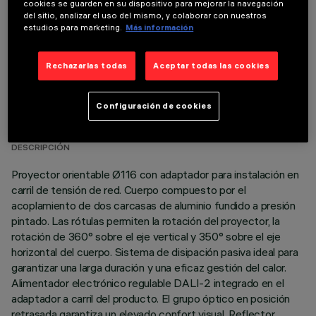
cookies se guarden en su dispositivo para mejorar la navegación
del sitio, analizar el uso del mismo, y colaborar con nuestros
estudios para marketing.
Más información
Rechazarlas todas
Aceptar todas las cookies
DATOS TÉCNICOS
Configuración de cookies
ÚLTIMA ACTUALIZACIÓN: 06/08/2026
DESCRIPCIÓN
Proyector orientable Ø116 con adaptador para instalación en
carril de tensión de red. Cuerpo compuesto por el
acoplamiento de dos carcasas de aluminio fundido a presión
pintado. Las rótulas permiten la rotación del proyector, la
rotación de 360° sobre el eje vertical y 350° sobre el eje
horizontal del cuerpo. Sistema de disipación pasiva ideal para
garantizar una larga duración y una eficaz gestión del calor.
Alimentador electrónico regulable DALI-2 integrado en el
adaptador a carril del producto. El grupo óptico en posición
retrasada garantiza un elevado confort visual. Reflector