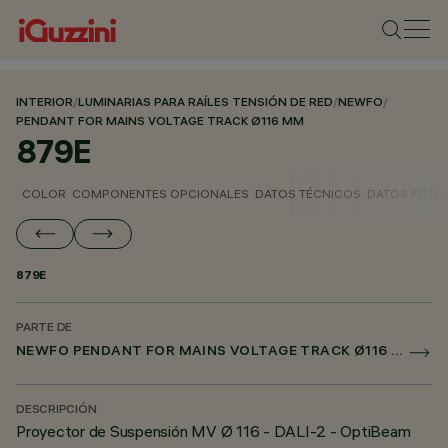
INTERIOR
/
LUMINARIAS PARA RAÍLES TENSIÓN DE RED
/
NEWFO
/
PENDANT FOR MAINS VOLTAGE TRACK Ø116 MM
879E
COLOR
COMPONENTES OPCIONALES
DATOS TÉCNICOS
DATOS FOTO
879E
PARTE DE
NEWFO PENDANT FOR MAINS VOLTAGE TRACK Ø116 MM
DESCRIPCIÓN
Proyector de Suspensión MV Ø 116 - DALI-2 - OptiBeam