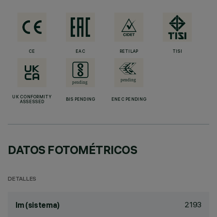
CE
EAC
RETILAP
TISI
UK CONFORMITY
BIS PENDING
ENEC PENDING
ASSESSED
DATOS FOTOMÉTRICOS
DETALLES
2193
lm (sistema)