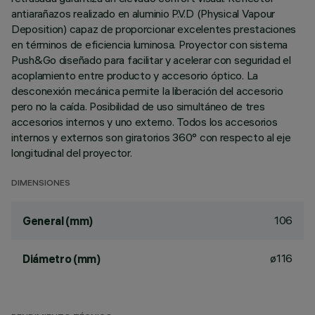
antiarañazos realizado en aluminio P.V.D (Physical Vapour
Deposition) capaz de proporcionar excelentes prestaciones
en términos de eficiencia luminosa. Proyector con sistema
Push&Go diseñado para facilitar y acelerar con seguridad el
acoplamiento entre producto y accesorio óptico. La
desconexión mecánica permite la liberación del accesorio
pero no la caída. Posibilidad de uso simultáneo de tres
accesorios internos y uno externo. Todos los accesorios
internos y externos son giratorios 360° con respecto al eje
longitudinal del proyector.
DIMENSIONES
106
General (mm)
ø116
Diámetro (mm)