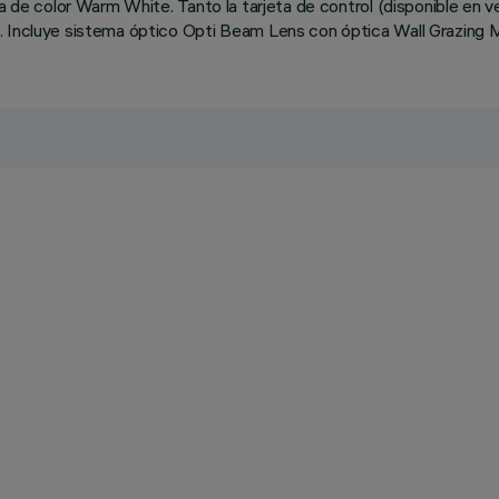
ncia de color Warm White. Tanto la tarjeta de control (disponible
. Incluye sistema óptico Opti Beam Lens con óptica Wall Grazing M