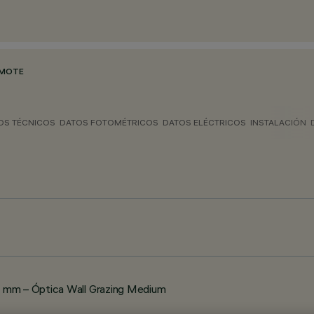
EMOTE
OS TÉCNICOS
DATOS FOTOMÉTRICOS
DATOS ELÉCTRICOS
INSTALACIÓN
 mm – Óptica Wall Grazing Medium