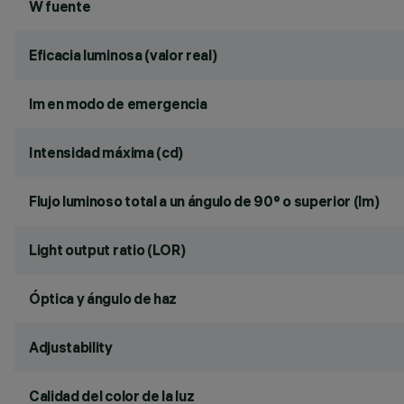
W fuente
Eficacia luminosa (valor real)
lm en modo de emergencia
Intensidad máxima (cd)
Flujo luminoso total a un ángulo de 90° o superior (lm)
Light output ratio (LOR)
Óptica y ángulo de haz
Adjustability
Calidad del color de la luz