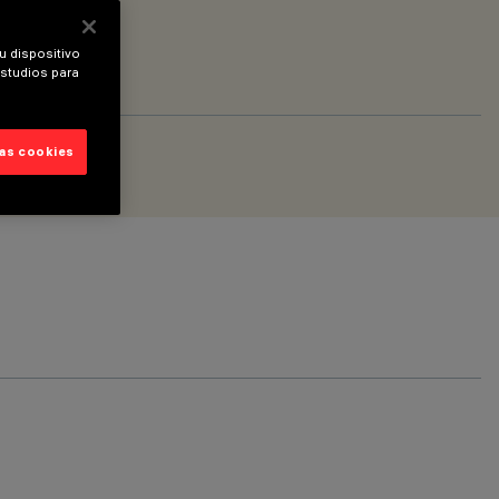
u dispositivo
estudios para
las cookies