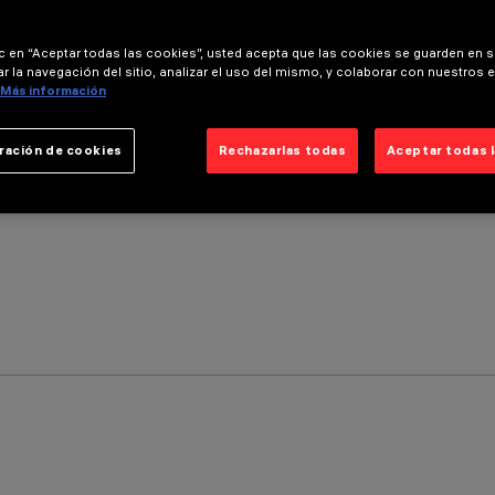
ic en “Aceptar todas las cookies”, usted acepta que las cookies se guarden en s
r la navegación del sitio, analizar el uso del mismo, y colaborar con nuestros 
Más información
ración de cookies
Rechazarlas todas
Aceptar todas 