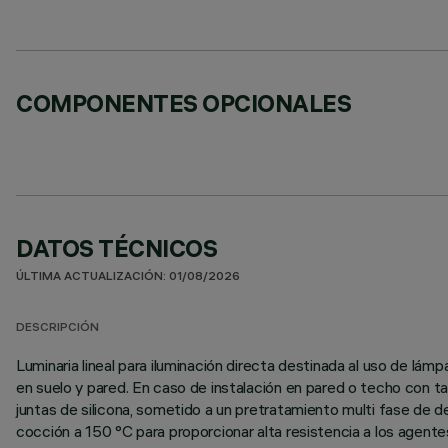
COMPONENTES OPCIONALES
DATOS TÉCNICOS
ÚLTIMA ACTUALIZACIÓN: 01/08/2026
DESCRIPCIÓN
Luminaria lineal para iluminación directa destinada al uso de l
en suelo y pared. En caso de instalación en pared o techo con t
juntas de silicona, sometido a un pretratamiento multi fase de des
cocción a 150 °C para proporcionar alta resistencia a los agent