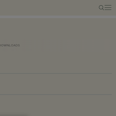
DOWNLOADS