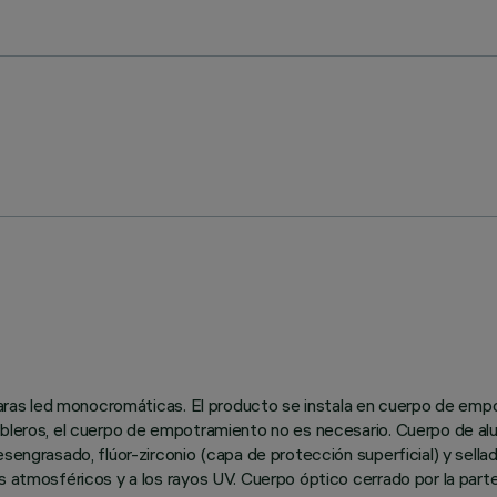
ámparas led monocromáticas. El producto se instala en cuerpo de em
ableros, el cuerpo de empotramiento no es necesario. Cuerpo de alu
engrasado, flúor-zirconio (capa de protección superficial) y sellado
es atmosféricos y a los rayos UV. Cuerpo óptico cerrado por la par