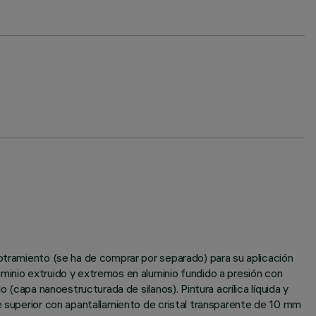
potramiento (se ha de comprar por separado) para su aplicación
minio extruido y extremos en aluminio fundido a presión con
 (capa nanoestructurada de silanos). Pintura acrílica líquida y
te superior con apantallamiento de cristal transparente de 10 mm